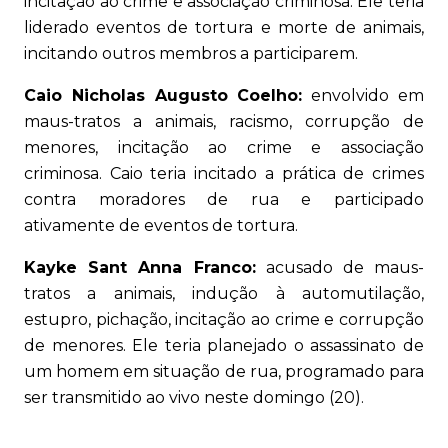
incitação ao crime e associação criminosa. Ele teria
liderado eventos de tortura e morte de animais,
incitando outros membros a participarem.
Caio Nicholas Augusto Coelho:
envolvido em
maus-tratos a animais, racismo, corrupção de
menores, incitação ao crime e associação
criminosa. Caio teria incitado a prática de crimes
contra moradores de rua e participado
ativamente de eventos de tortura.
Kayke Sant Anna Franco:
acusado de maus-
tratos a animais, indução à automutilação,
estupro, pichação, incitação ao crime e corrupção
de menores. Ele teria planejado o assassinato de
um homem em situação de rua, programado para
ser transmitido ao vivo neste domingo (20).