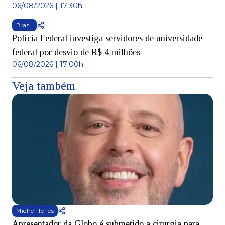
06/08/2026 | 17:30h
Brasil
Polícia Federal investiga servidores de universidade
federal por desvio de R$ 4 milhões
06/08/2026 | 17:00h
Veja também
Michel Telles
Apresentador da Globo é submetido a cirurgia para
D