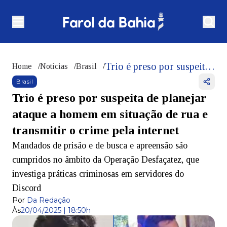
Trio é preso por suspeita de planejar ataque a homem em situação de rua e transmitir o crime pela internet
Home
/
Notícias
/
Brasil
/
Brasil
Trio é preso por suspeita de planejar
ataque a homem em situação de rua e
transmitir o crime pela internet
Mandados de prisão e de busca e apreensão são
cumpridos no âmbito da Operação Desfaçatez, que
investiga práticas criminosas em servidores do
Discord
Por
Da Redação
Às
20/04/2025 | 18:50h