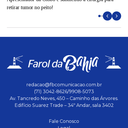
retirar tumor no peito!
redacao@fbcomunicacao.com.br
(71) 3042-8626/9908-5073
Av. Tancredo Neves, 450 – Caminho das Árvores.
Edifício Suarez Trade – 34º Andar, sala 3402
Fale Conosco