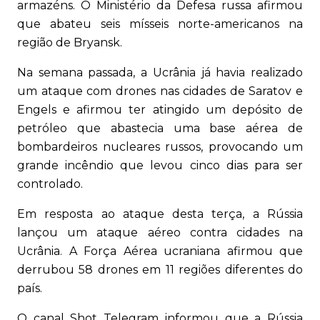
armazéns. O Ministério da Defesa russa afirmou
que abateu seis mísseis norte-americanos na
região de Bryansk.
Na semana passada, a Ucrânia já havia realizado
um ataque com drones nas cidades de Saratov e
Engels e afirmou ter atingido um depósito de
petróleo que abastecia uma base aérea de
bombardeiros nucleares russos, provocando um
grande incêndio que levou cinco dias para ser
controlado.
Em resposta ao ataque desta terça, a Rússia
lançou um ataque aéreo contra cidades na
Ucrânia. A Força Aérea ucraniana afirmou que
derrubou 58 drones em 11 regiões diferentes do
país.
O canal Shot Telegram informou que a Rússia