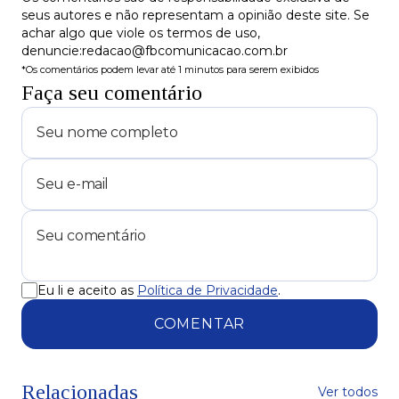
seus autores e não representam a opinião deste site. Se
achar algo que viole os termos de uso,
denuncie:redacao@fbcomunicacao.com.br
*Os comentários podem levar até 1 minutos para serem exibidos
Faça seu comentário
Eu li e aceito as
Política de Privacidade
.
COMENTAR
Relacionadas
Ver todos