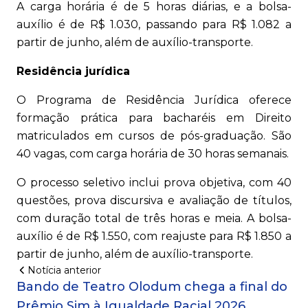
A carga horária é de 5 horas diárias, e a bolsa-
auxílio é de R$ 1.030, passando para R$ 1.082 a
partir de junho, além de auxílio-transporte.
Residência jurídica
O Programa de Residência Jurídica oferece
formação prática para bacharéis em Direito
matriculados em cursos de pós-graduação. São
40 vagas, com carga horária de 30 horas semanais.
O processo seletivo inclui prova objetiva, com 40
questões, prova discursiva e avaliação de títulos,
com duração total de três horas e meia. A bolsa-
auxílio é de R$ 1.550, com reajuste para R$ 1.850 a
partir de junho, além de auxílio-transporte.
Notícia anterior
Bando de Teatro Olodum chega a final do
Prêmio Sim à Igualdade Racial 2026