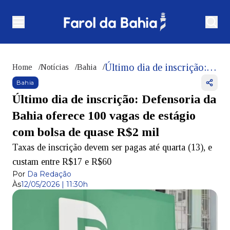
Último dia de inscrição: Defensoria da Bahia oferece 100 vagas de estágio com bolsa de quase R$2 mil
Home
/
Notícias
/
Bahia
/
Bahia
Último dia de inscrição: Defensoria da
Bahia oferece 100 vagas de estágio
com bolsa de quase R$2 mil
Taxas de inscrição devem ser pagas até quarta (13), e
custam entre R$17 e R$60
Por
Da Redação
Às
12/05/2026 | 11:30h