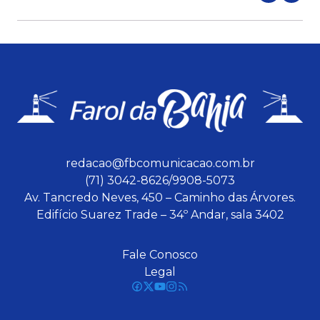
redacao@fbcomunicacao.com.br
(71) 3042-8626/9908-5073
Av. Tancredo Neves, 450 – Caminho das Árvores.
Edifício Suarez Trade – 34º Andar, sala 3402
Fale Conosco
Legal