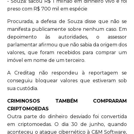
- Souza: sacou R$ 1 milhão em dinheiro vivo e foi
preso com R$ 700 mil em espécie
Procurada, a defesa de Souza disse que não se
manifesta publicamente sobre nenhum caso. Em
depoimento às autoridades, o assessor
parlamentar afirmou que não sabia da origem dos
valores, que foram recebidos para comprar um
imóvel em nome de um terceiro.
A Creditag não respondeu à reportagem se
conseguiu bloquear valores que estiveram sob
sua custódia.
CRIMINOSOS TAMBÉM COMPRARAM
CRIPTOMOEDAS
Outra parte do dinheiro desviado foi convertida
em criptomoedas. O dia 30 de junho, quando
aconteceu o ataque cibernético à C&M Software,