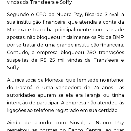
vindas da Transfeera e Soffy
Segundo o CEO da Nuoro Pay, Ricardo Sinval, a
sua instituição financeira, que atendia a conta da
Monexa e trabalha principalmente com sites de
apostas, não bloqueou inicialmente os Pix da BMP
por se tratar de uma grande instituição financeira.
Contudo, a empresa bloqueou 390 transações
suspeitas de R$ 25 mil vindas da Transfeera e
Soffy.
A única sócia da Monexa, que tem sede no interior
do Paraná, é uma vendedora de 24 anos --as
autoridades apuram se ela era laranja ou tinha
intenção de participar. A empresa não atendeu às
ligações ao telefone registrado em sua certidão.
Ainda de acordo com Sinval, a Nuoro Pay
respeitou as normas do Banco Central ao criar