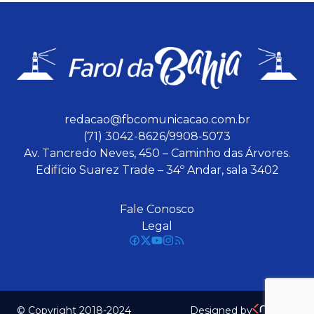
redacao@fbcomunicacao.com.br
(71) 3042-8626/9908-5073
Av. Tancredo Neves, 450 – Caminho das Árvores.
Edifício Suarez Trade – 34º Andar, sala 3402
Fale Conosco
Legal
© Copyright 2018-2024
Designed by