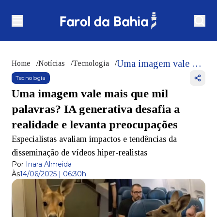
Uma imagem vale mais que mil palavras? IA generativa desafia a realidade e levanta preocupações
Home
/
Notícias
/
Tecnologia
/
Tecnologia
Uma imagem vale mais que mil
palavras? IA generativa desafia a
realidade e levanta preocupações
Especialistas avaliam impactos e tendências da
disseminação de vídeos hiper-realistas
Por
Inara Almeida
Às
14/06/2025 | 06:30h