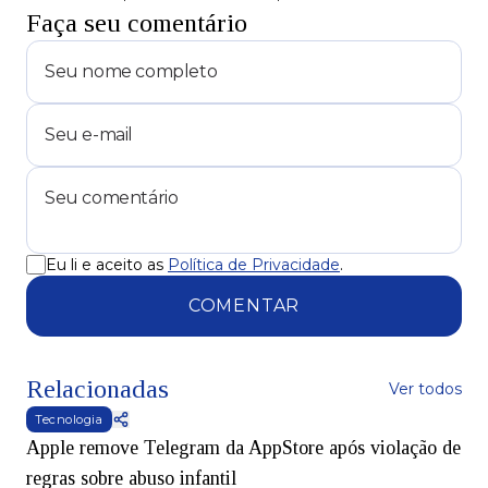
Faça seu comentário
Eu li e aceito as
Política de Privacidade
.
COMENTAR
Relacionadas
Ver todos
Tecnologia
Apple remove Telegram da AppStore após violação de
regras sobre abuso infantil