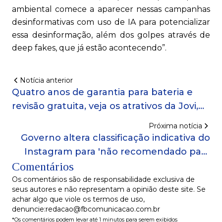
ambiental comece a aparecer nessas campanhas
desinformativas com uso de IA para potencializar
essa desinformação, além dos golpes através de
deep fakes, que já estão acontecendo”.
Notícia anterior
Quatro anos de garantia para bateria e
revisão gratuita, veja os atrativos da Jovi,
nova marca que chega ao Brasil
Próxima notícia
Governo altera classificação indicativa do
Instagram para 'não recomendado para
Comentários
menores de 16 anos'
Os comentários são de responsabilidade exclusiva de
seus autores e não representam a opinião deste site. Se
achar algo que viole os termos de uso,
denuncie:redacao@fbcomunicacao.com.br
*Os comentários podem levar até 1 minutos para serem exibidos