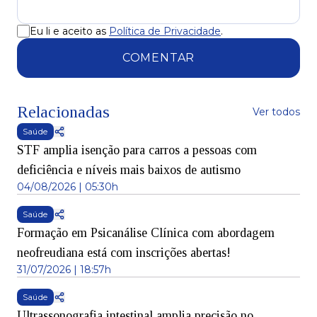
Eu li e aceito as
Política de Privacidade
.
COMENTAR
Relacionadas
Ver todos
Saúde
STF amplia isenção para carros a pessoas com
deficiência e níveis mais baixos de autismo
04/08/2026 | 05:30h
Saúde
Formação em Psicanálise Clínica com abordagem
neofreudiana está com inscrições abertas!
31/07/2026 | 18:57h
Saúde
Ultrassonografia intestinal amplia precisão no