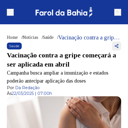
Vacinação contra a gripe começará a ser aplicada em abril
Home
/
Notícias
/
Saúde
/
Saúde
Vacinação contra a gripe começará a
ser aplicada em abril
Campanha busca ampliar a imunização e estados
poderão antecipar aplicação das doses
Por
Da Redação
Às
22/03/2025 | 07:00h