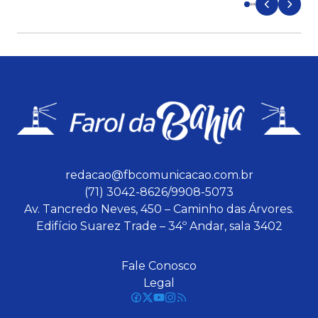
redacao@fbcomunicacao.com.br
(71) 3042-8626/9908-5073
Av. Tancredo Neves, 450 – Caminho das Árvores.
Edifício Suarez Trade – 34º Andar, sala 3402
Fale Conosco
Legal