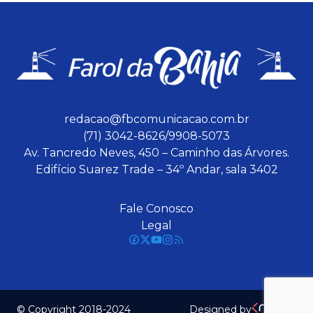
redacao@fbcomunicacao.com.br
(71) 3042-8626/9908-5073
Av. Tancredo Neves, 450 – Caminho das Árvores.
Edifício Suarez Trade – 34º Andar, sala 3402
Fale Conosco
Legal
© Copyright 2018-2024
Designed by