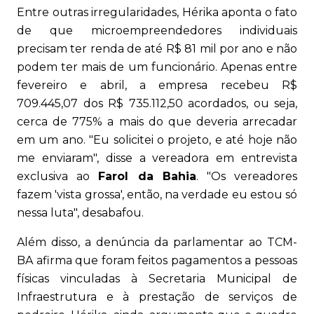
Entre outras irregularidades, Hérika aponta o fato
de que microempreendedores individuais
precisam ter renda de até R$ 81 mil por ano e não
podem ter mais de um funcionário. Apenas entre
fevereiro e abril, a empresa recebeu R$
709.445,07 dos R$ 735.112,50 acordados, ou seja,
cerca de 775% a mais do que deveria arrecadar
em um ano. "Eu solicitei o projeto, e até hoje não
me enviaram", disse a vereadora em entrevista
exclusiva ao
Farol da Bahia
. "Os vereadores
fazem 'vista grossa', então, na verdade eu estou só
nessa luta", desabafou.
Além disso, a denúncia da parlamentar ao TCM-
BA afirma que foram feitos pagamentos a pessoas
físicas vinculadas à Secretaria Municipal de
Infraestrutura e à prestação de serviços de