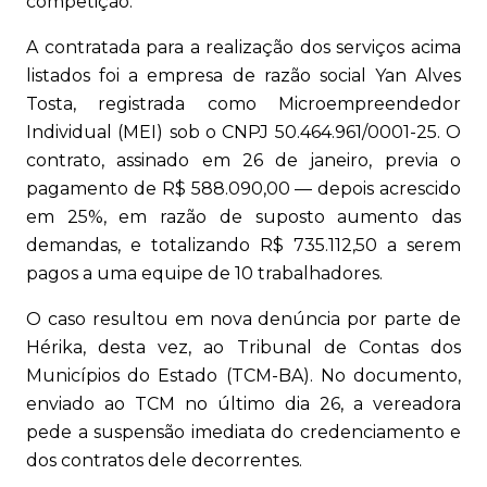
competição.
A contratada para a realização dos serviços acima
listados foi a empresa de razão social Yan Alves
Tosta, registrada como Microempreendedor
Individual (MEI) sob o CNPJ 50.464.961/0001-25. O
contrato, assinado em 26 de janeiro, previa o
pagamento de R$ 588.090,00 — depois acrescido
em 25%, em razão de suposto aumento das
demandas, e totalizando R$ 735.112,50 a serem
pagos a uma equipe de 10 trabalhadores.
O caso resultou em nova denúncia por parte de
Hérika, desta vez, ao Tribunal de Contas dos
Municípios do Estado (TCM-BA). No documento,
enviado ao TCM no último dia 26, a vereadora
pede a suspensão imediata do credenciamento e
dos contratos dele decorrentes.