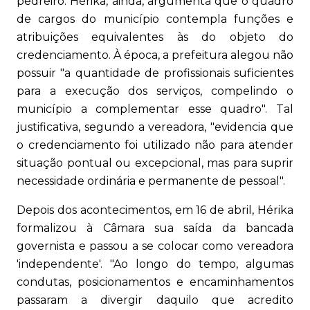
pedreiro. Hérika, ainda, argumenta que o quadro
de cargos do município contempla funções e
atribuições equivalentes às do objeto do
credenciamento. À época, a prefeitura alegou não
possuir "a quantidade de profissionais suficientes
para a execução dos serviços, compelindo o
município a complementar esse quadro". Tal
justificativa, segundo a vereadora, "evidencia que
o credenciamento foi utilizado não para atender
situação pontual ou excepcional, mas para suprir
necessidade ordinária e permanente de pessoal".
Depois dos acontecimentos, em 16 de abril, Hérika
formalizou à Câmara sua saída da bancada
governista e passou a se colocar como vereadora
'independente'. "Ao longo do tempo, algumas
condutas, posicionamentos e encaminhamentos
passaram a divergir daquilo que acredito