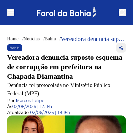
Vereadora denuncia suposto esquema de corrupção em prefeitura na Chapada Diamantina
Home
/
Notícias
/
Bahia
/
Bahia
Vereadora denuncia suposto esquema
de corrupção em prefeitura na
Chapada Diamantina
Denúncia foi protocolada no Ministério Público
Federal (MPF)
Por
Marcos Felipe
Às
02/06/2026 | 17:16h
Atualizado
02/06/2026 | 18:16h