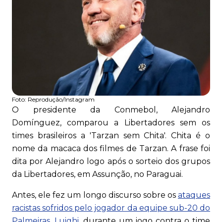
Foto:
Reprodução/Instagram
O presidente da Conmebol, Alejandro
Domínguez, comparou a Libertadores sem os
times brasileiros a 'Tarzan sem Chita'. Chita é o
nome da macaca dos filmes de Tarzan. A frase foi
dita por Alejandro logo após o sorteio dos grupos
da Libertadores, em Assunção, no Paraguai.
Antes, ele fez um longo discurso sobre os
ataques
racistas sofridos pelo jogador da equipe sub-20 do
Palmeiras, Luighi
, durante um jogo contra o time