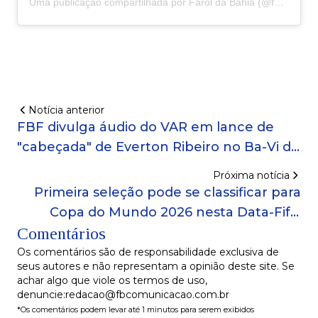
Uma publicação compartilhada por Farol da Bahia (@faroldabahiaoficial)
Notícia anterior
FBF divulga áudio do VAR em lance de
"cabeçada" de Everton Ribeiro no Ba-Vi do
Baianão 2025
Próxima notícia
Primeira seleção pode se classificar para
Copa do Mundo 2026 nesta Data-Fifa;
Comentários
entenda
Os comentários são de responsabilidade exclusiva de
seus autores e não representam a opinião deste site. Se
achar algo que viole os termos de uso,
denuncie:redacao@fbcomunicacao.com.br
*Os comentários podem levar até 1 minutos para serem exibidos