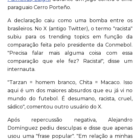
paraguaio Cerro Porteño.
A declaração caiu como uma bomba entre os
brasileiros. No X (antigo Twitter), o termo "racista"
subiu para os trending topics em função da
comparação feita pelo presidente da Conmebol.
"Precisa falar mais alguma coisa com essa
comparação que ele fez? Racista!", disse um
internauta.
"Tarzan = homem branco, Chita = Macaco. Isso
aqui é um dos maiores absurdos que eu já vi no
mundo do futebol. É desumano, racista, cruel,
sádico", comentou outro usuário do X.
Após repercussão negativa, Alejandro
Domínguez pediu desculpas e disse que apenas
usou uma "frase popular". "Em relação a minhas