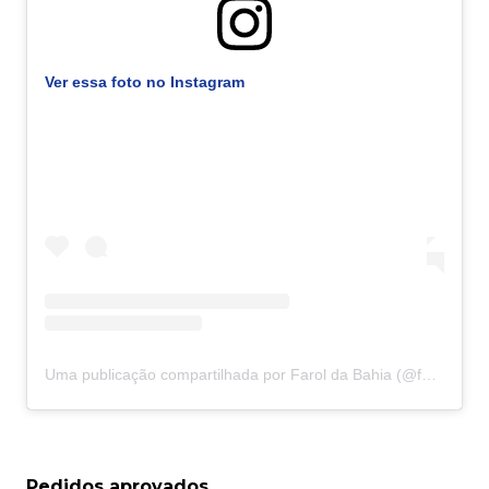
Ver essa foto no Instagram
Uma publicação compartilhada por Farol da Bahia (@faroldabahiaoficial)
Pedidos aprovados