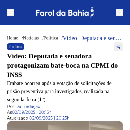
Vídeo: Deputada e senadora protagonizam bate-boca na CPMI do INSS
Home
/
Notícias
/
Política
/
Política
Vídeo: Deputada e senadora
protagonizam bate-boca na CPMI do
INSS
Embate ocorreu após a votação de solicitações de
prisão preventiva para investigados, realizada na
segunda-feira (1º)
Por
Da Redação
Às
02/09/2025 | 20:15h
Atualizado
02/09/2025 | 20:23h