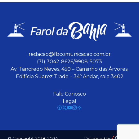
redacao@fbcomunicacao.com.br
(71) 3042-8626/9908-5073
Av. Tancredo Neves, 450 – Caminho das Árvores.
Edifício Suarez Trade – 34º Andar, sala 3402
Fale Conosco
Legal
© Copyright 2018-2024
Designed by