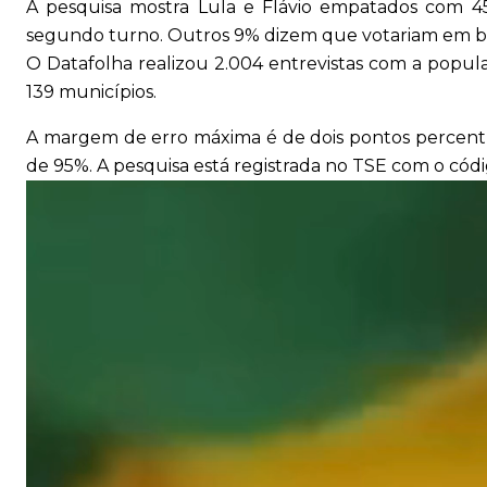
A pesquisa mostra Lula e Flávio empatados com 
segundo turno. Outros 9% dizem que votariam em br
O Datafolha realizou 2.004 entrevistas com a populaç
139 municípios.
A margem de erro máxima é de dois pontos percentu
de 95%. A pesquisa está registrada no TSE com o có