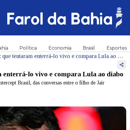
ahia
Política
Economia
Brasil
Esportes
Vídeo: Flávio Bolsonaro diz que tentaram enterrá-lo vivo e compara Lula ao diabo
m enterrá-lo vivo e compara Lula ao diabo
tercept Brasil, das conversas entre o filho de Jair