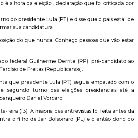
é a hora da eleição", declaração que foi criticada por
erno do presidente Lula (PT) e disse que o país está "de
firmar sua candidatura.
posição do que nunca. Conheço pessoas que vão estar
ado federal Guilherme Derrite (PP), pré-candidato ao
rcísio de Freitas (Republicanos).
onta que presidente Lula (PT) seguia empatado com o
de segundo turno das eleições presidenciais até a
banqueiro Daniel Vorcaro.
-feira (13). A maioria das entrevistas foi feita antes da
 entre o filho de Jair Bolsonaro (PL) e o então dono do