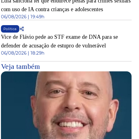
Lula sanciona lei que endurece penas para crimes sexuais
com uso de IA contra crianças e adolescentes
06/08/2026 | 19:49h
Política
Vice de Flávio pede ao STF exame de DNA para se
defender de acusação de estupro de vulnerável
06/08/2026 | 18:29h
Veja também