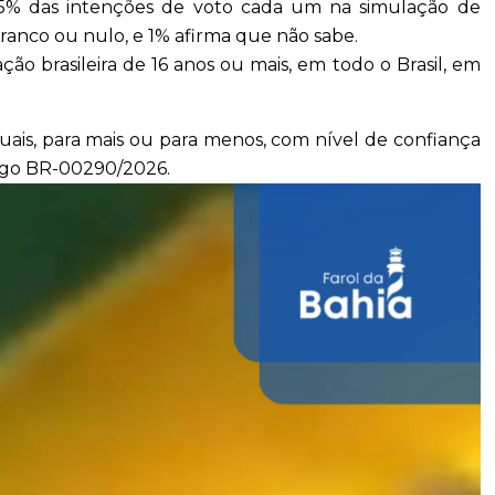
45% das intenções de voto cada um na simulação de
anco ou nulo, e 1% afirma que não sabe.
ão brasileira de 16 anos ou mais, em todo o Brasil, em
ais, para mais ou para menos, com nível de confiança
digo BR-00290/2026.