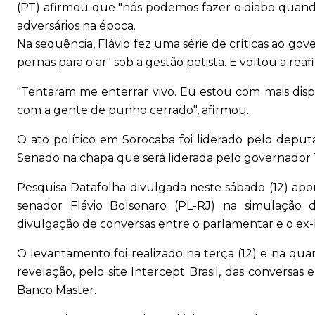
(PT) afirmou que "nós podemos fazer o diabo quando 
adversários na época.
Na sequência, Flávio fez uma série de críticas ao gov
pernas para o ar" sob a gestão petista. E voltou a rea
"Tentaram me enterrar vivo. Eu estou com mais dis
com a gente de punho cerrado", afirmou.
O ato político em Sorocaba foi liderado pelo deput
Senado na chapa que será liderada pelo governador Ta
Pesquisa Datafolha divulgada neste sábado (12) ap
senador Flávio Bolsonaro (PL-RJ) na simulação 
divulgação de conversas entre o parlamentar e o ex-
O levantamento foi realizado na terça (12) e na quarta
revelação, pelo site Intercept Brasil, das conversas
Banco Master.