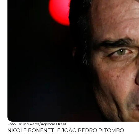
Foto:
Bruno Peres/Agência Brasil
NICOLE BONENTTI E JOÃO PEDRO PITOMBO