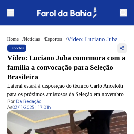
Vídeo: Luciano Juba comemora com a família a convocação para Seleção Brasileira
Home
/
Notícias
/
Esportes
/
Esportes
Vídeo: Luciano Juba comemora com a
família a convocação para Seleção
Brasileira
Lateral estará à disposição do técnico Carlo Ancelotti
para os próximos amistosos da Seleção em novembro
Por
Da Redação
Às
03/11/2025 | 17:01h