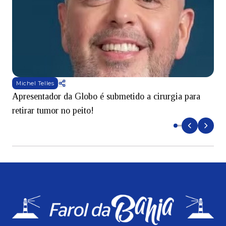
Michel Telles
Apresentador da Globo é submetido a cirurgia para
D
retirar tumor no peito!