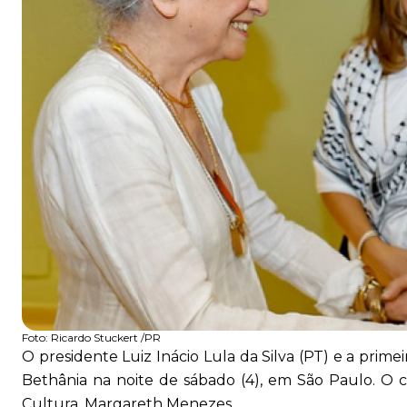
Foto:
Ricardo Stuckert /PR
O presidente Luiz Inácio Lula da Silva (PT) e a prim
Bethânia na noite de sábado (4), em São Paulo. O c
Cultura, Margareth Menezes.