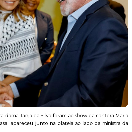
eira-dama Janja da Silva foram ao show da cantora Maria
asal apareceu junto na plateia ao lado da ministra da