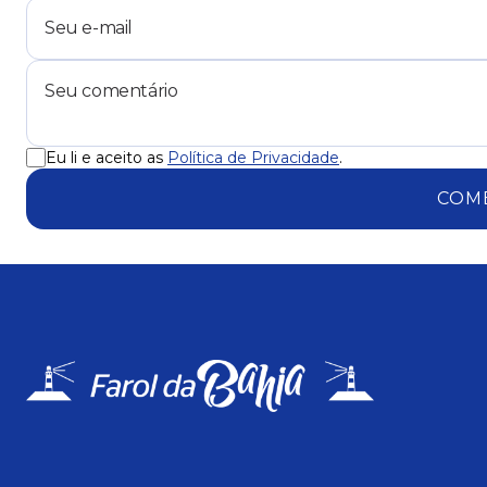
Eu li e aceito as
Política de Privacidade
.
COM