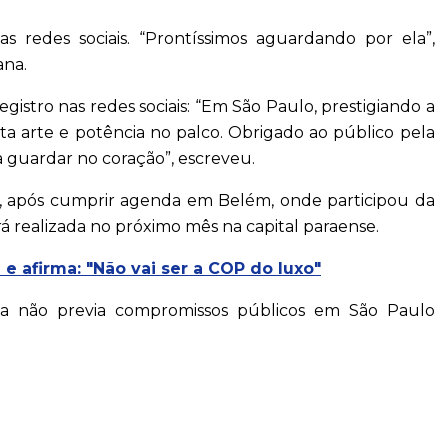
as redes sociais. “Prontíssimos aguardando por ela”,
ana.
stro nas redes sociais: “Em São Paulo, prestigiando a
a arte e potência no palco. Obrigado ao público pela
a guardar no coração”, escreveu.
(3), após cumprir agenda em Belém, onde participou da
á realizada no próximo mês na capital paraense.
 afirma: "Não vai ser a COP do luxo"
ica não previa compromissos públicos em São Paulo