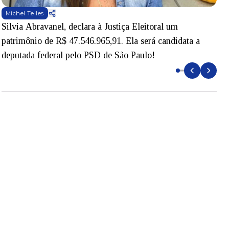
Michel Telles
Silvia Abravanel, declara à Justiça Eleitoral um
M
patrimônio de R$ 47.546.965,91. Ela será candidata a
m
deputada federal pelo PSD de São Paulo!