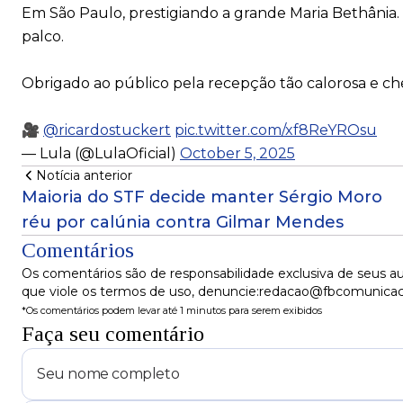
Em São Paulo, prestigiando a grande Maria Bethânia
palco.
Obrigado ao público pela recepção tão calorosa e che
🎥
@ricardostuckert
pic.twitter.com/xf8ReYROsu
— Lula (@LulaOficial)
October 5, 2025
Notícia anterior
Maioria do STF decide manter Sérgio Moro
réu por calúnia contra Gilmar Mendes
Comentários
Os comentários são de responsabilidade exclusiva de seus au
que viole os termos de uso, denuncie:redacao@fbcomunica
*Os comentários podem levar até 1 minutos para serem exibidos
Faça seu comentário