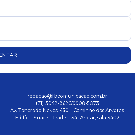
ENTAR
redacao@fbcomunicacao.com.br
(71) 3042-8626/9908-5073
Av. Tancredo Neves, 450 – Caminho das Árvores.
Edifício Suarez Trade – 34º Andar, sala 3402