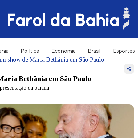
ahia
Política
Economia
Brasil
Esportes
giam show de Maria Bethânia em São Paulo
 Maria Bethânia em São Paulo
apresentação da baiana