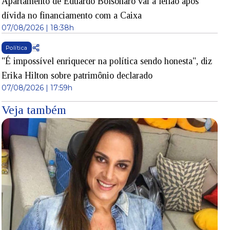
Apartamento de Eduardo Bolsonaro vai a leilão após
dívida no financiamento com a Caixa
07/08/2026 | 18:38h
Política
"É impossível enriquecer na política sendo honesta", diz
Erika Hilton sobre patrimônio declarado
07/08/2026 | 17:59h
Veja também