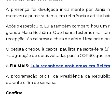
A presença foi divulgada inicialmente por Janja n
escreveu a primeira-dama, em referência à artista bai
Após o espetáculo, Lula também compartilhou um regi
grande Maria Bethânia. Que honra testemunhar tant
recepção tão calorosa e cheia de afeto. Uma noite pr
O petista chegou à capital paulista na sexta-feira 
inauguração de obras voltadas para a COP30, que ser
•LEIA MAIS:
Lula reconhece problemas em Belém e
A programação oficial da Presidência da Repúbl
durante o fim de semana.
Confira: