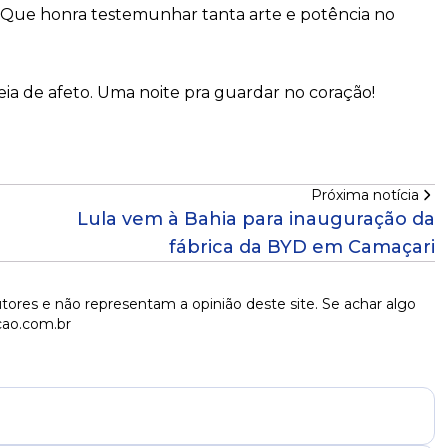
. Que honra testemunhar tanta arte e potência no
ia de afeto. Uma noite pra guardar no coração!
Próxima notícia
Lula vem à Bahia para inauguração da
fábrica da BYD em Camaçari
tores e não representam a opinião deste site. Se achar algo
cao.com.br