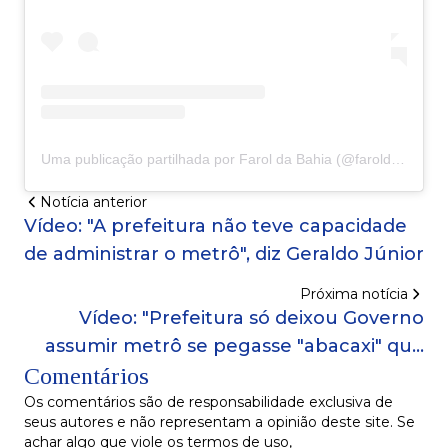
Uma publicação partilhada por Farol da Bahia (@faroldabahiaoficial)
Notícia anterior
Vídeo: "A prefeitura não teve capacidade
de administrar o metrô", diz Geraldo Júnior
Próxima notícia
Vídeo: "Prefeitura só deixou Governo
assumir metrô se pegasse "abacaxi" que
Comentários
era o trem do Subúrbio", diz Rui Costa
Os comentários são de responsabilidade exclusiva de
seus autores e não representam a opinião deste site. Se
achar algo que viole os termos de uso,