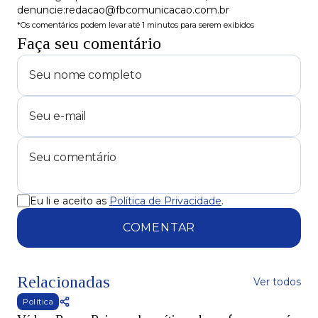
denuncie:redacao@fbcomunicacao.com.br
*Os comentários podem levar até 1 minutos para serem exibidos
Faça seu comentário
Eu li e aceito as
Política de Privacidade
.
COMENTAR
Relacionadas
Ver todos
Política