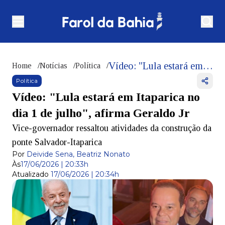
Vídeo: "Lula estará em Itaparica no dia 1 de julho", afirma Geraldo Jr
Home
/
Notícias
/
Política
/
Política
Vídeo: "Lula estará em Itaparica no
dia 1 de julho", afirma Geraldo Jr
Vice-governador ressaltou atividades da construção da
ponte Salvador-Itaparica
Por
Deivide Sena, Beatriz Nonato
Às
17/06/2026 | 20:33h
Atualizado
17/06/2026 | 20:34h