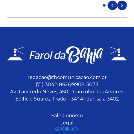
redacao@fbcomunicacao.com.br
(71) 3042-8626/9908-5073
Av. Tancredo Neves, 450 – Caminho das Árvores.
Edifício Suarez Trade – 34º Andar, sala 3402
Fale Conosco
Legal