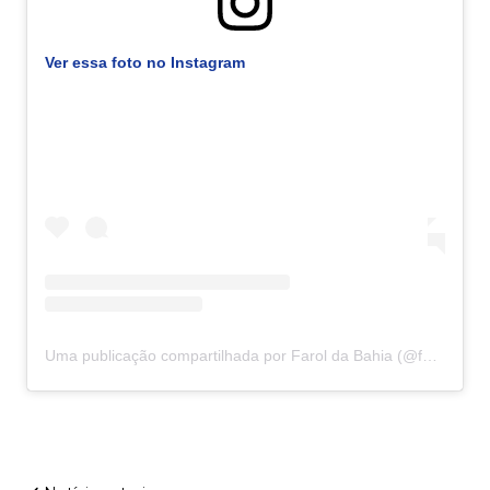
Ver essa foto no Instagram
Uma publicação compartilhada por Farol da Bahia (@faroldabahiaoficial)