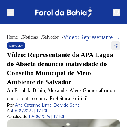
Vídeo: Representante da APA Lagoa do Abaeté denuncia inatividade do Conselho Municipal de Meio Ambiente de Salvador
Home
/
Notícias
/
Salvador
/
Salvador
Vídeo: Representante da APA Lagoa
do Abaeté denuncia inatividade do
Conselho Municipal de Meio
Ambiente de Salvador
Ao Farol da Bahia, Alexander Alves Gomes afirmou
que o contato com a Prefeitura é difícil
Por
Ane Catarine Lima, Deivide Sena
Às
19/05/2025 | 17:10h
Atualizado
19/05/2025 | 17:10h