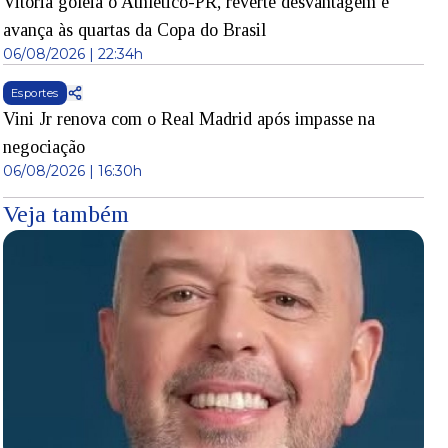
Vitória goleia o Athletico-PR, reverte desvantagem e
avança às quartas da Copa do Brasil
06/08/2026 | 22:34h
Esportes
Vini Jr renova com o Real Madrid após impasse na
negociação
06/08/2026 | 16:30h
Veja também