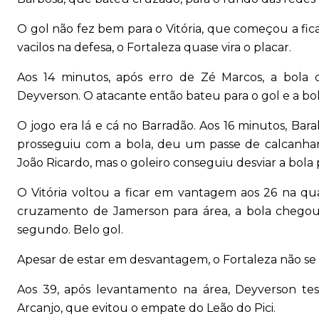
O gol não fez bem para o Vitória, que começou a fi
vacilos na defesa, o Fortaleza quase vira o placar.
Aos 14 minutos, após erro de Zé Marcos, a bol
Deyverson. O atacante então bateu para o gol e a bol
O jogo era lá e cá no Barradão. Aos 16 minutos, Bara
prosseguiu com a bola, deu um passe de calcanhar
João Ricardo, mas o goleiro conseguiu desviar a bola 
O Vitória voltou a ficar em vantagem aos 26 na qu
cruzamento de Jamerson para área, a bola chegou
segundo. Belo gol.
Apesar de estar em desvantagem, o Fortaleza não se
Aos 39, após levantamento na área, Deyverson t
Arcanjo, que evitou o empate do Leão do Pici.