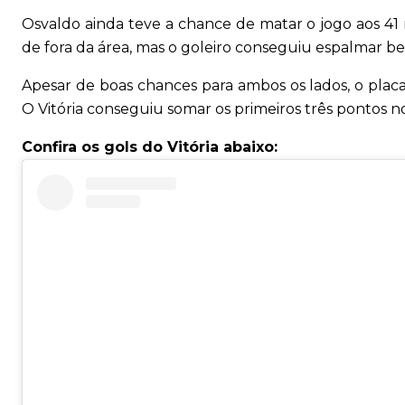
Osvaldo ainda teve a chance de matar o jogo aos 41 
de fora da área, mas o goleiro conseguiu espalmar be
Apesar de boas chances para ambos os lados, o placar
O Vitória conseguiu somar os primeiros três pontos no 
Confira os gols do Vitória abaixo: