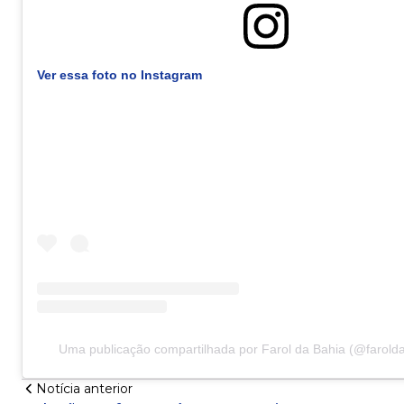
Ver essa foto no Instagram
Uma publicação compartilhada por Farol da Bahia (@faroldab
Notícia anterior