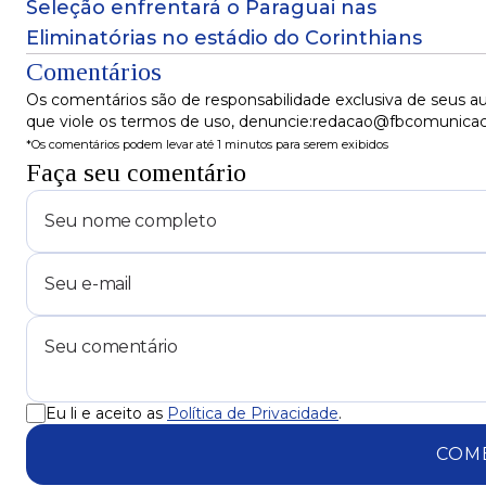
Seleção enfrentará o Paraguai nas
Eliminatórias no estádio do Corinthians
Comentários
Os comentários são de responsabilidade exclusiva de seus au
que viole os termos de uso, denuncie:redacao@fbcomunica
*Os comentários podem levar até 1 minutos para serem exibidos
Faça seu comentário
Eu li e aceito as
Política de Privacidade
.
COM