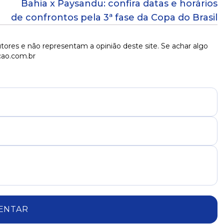
Bahia x Paysandu: confira datas e horários
de confrontos pela 3ª fase da Copa do Brasil
tores e não representam a opinião deste site. Se achar algo
cao.com.br
ENTAR