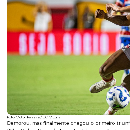
Foto:
Victor Ferreira / EC. Vitória
Demorou, mas finalmente chegou o primeiro triunfo d