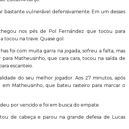
car bastante vulnerável defensivamente. Em um desses
a chegou nos pés de Pol Fernández que tocou para
a tocou na trave. Quase gol.
lhas foi com muita garra na jogada, sofreu a falta, mas
 para Matheusinho, que cara cara, tocou na saída de
para escanteio.
alidade do seu melhor jogador. Aos 27 minutos, após
 em Matheusinho, que bateu rasteiro para marcar o
 deu por vencido e foi em busca do empate.
estou de cabeça e parou na grande defesa de Lucas