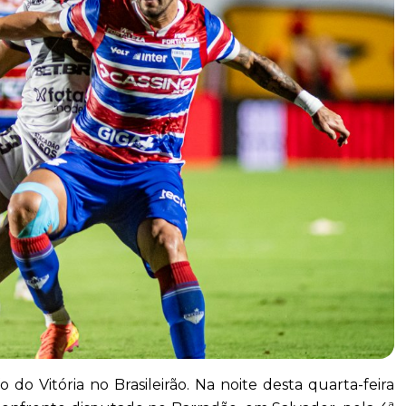
o Vitória no Brasileirão. Na noite desta quarta-feira