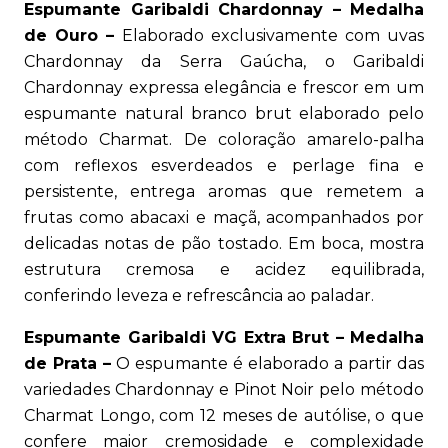
Espumante Garibaldi Chardonnay – Medalha
de Ouro –
Elaborado exclusivamente com uvas
Chardonnay da Serra Gaúcha, o Garibaldi
Chardonnay expressa elegância e frescor em um
espumante natural branco brut elaborado pelo
método Charmat. De coloração amarelo-palha
com reflexos esverdeados e perlage fina e
persistente, entrega aromas que remetem a
frutas como abacaxi e maçã, acompanhados por
delicadas notas de pão tostado. Em boca, mostra
estrutura cremosa e acidez equilibrada,
conferindo leveza e refrescância ao paladar.
Espumante Garibaldi VG Extra Brut – Medalha
de Prata –
O espumante é elaborado a partir das
variedades Chardonnay e Pinot Noir pelo método
Charmat Longo, com 12 meses de autólise, o que
confere maior cremosidade e complexidade