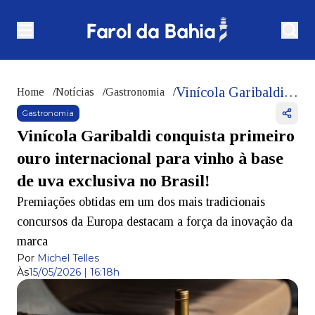
Vinícola Garibaldi conquista primeiro ouro internacional para vinho à base de uva exclusiva no Brasil!
Home
/
Notícias
/
Gastronomia
/
Gastronomia
Vinícola Garibaldi conquista primeiro
ouro internacional para vinho à base
de uva exclusiva no Brasil!
Premiações obtidas em um dos mais tradicionais
concursos da Europa destacam a força da inovação da
marca
Por
Michel Telles
Às
15/05/2026 | 16:18h