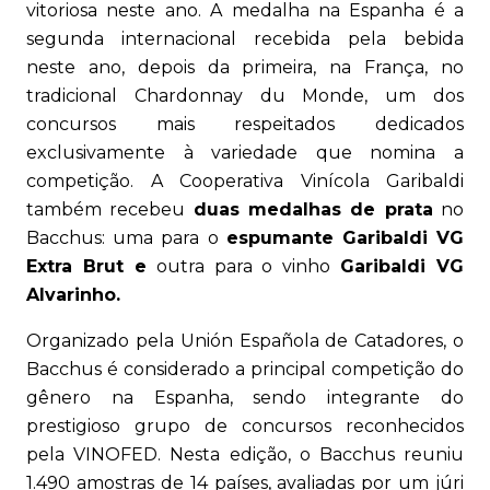
vitoriosa neste ano. A medalha na Espanha é a
segunda internacional recebida pela bebida
neste ano, depois da primeira, na França, no
tradicional Chardonnay du Monde, um dos
concursos mais respeitados dedicados
exclusivamente à variedade que nomina a
competição. A Cooperativa Vinícola Garibaldi
também recebeu
duas medalhas de prata
no
Bacchus: uma para o
espumante Garibaldi VG
Extra Brut e
outra para o vinho
Garibaldi VG
Alvarinho.
Organizado pela Unión Española de Catadores, o
Bacchus é considerado a principal competição do
gênero na Espanha, sendo integrante do
prestigioso grupo de concursos reconhecidos
pela VINOFED. Nesta edição, o Bacchus reuniu
1.490 amostras de 14 países, avaliadas por um júri