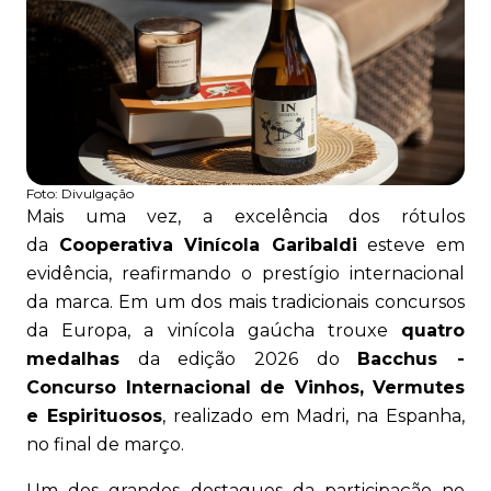
Foto:
Divulgação
Mais uma vez, a excelência dos rótulos
da
Cooperativa Vinícola Garibaldi
esteve em
evidência, reafirmando o prestígio internacional
da marca. Em um dos mais tradicionais concursos
da Europa, a vinícola gaúcha trouxe
quatro
medalhas
da edição 2026 do
Bacchus -
Concurso Internacional de Vinhos, Vermutes
e Espirituosos
, realizado em Madri, na Espanha,
no final de março.
Um dos grandes destaques da participação no