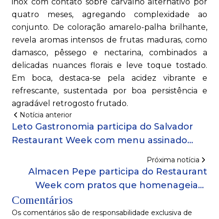
inox com contato sobre carvalho alternativo por
quatro meses, agregando complexidade ao
conjunto. De coloração amarelo-palha brilhante,
revela aromas intensos de frutas maduras, como
damasco, pêssego e nectarina, combinados a
delicadas nuances florais e leve toque tostado.
Em boca, destaca-se pela acidez vibrante e
refrescante, sustentada por boa persistência e
agradável retrogosto frutado.
Notícia anterior
Leto Gastronomia participa do Salvador
Restaurant Week com menu assinado
pelo chef Raphael Sepúlveda!
Próxima notícia
Almacen Pepe participa do Restaurant
Week com pratos que homenageiam
Comentários
Brasil e Espanha!
Os comentários são de responsabilidade exclusiva de