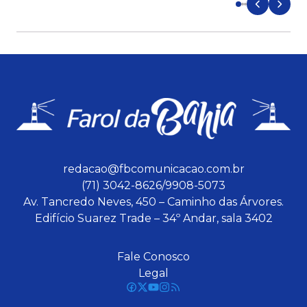
redacao@fbcomunicacao.com.br
(71) 3042-8626/9908-5073
Av. Tancredo Neves, 450 – Caminho das Árvores.
Edifício Suarez Trade – 34º Andar, sala 3402
Fale Conosco
Legal