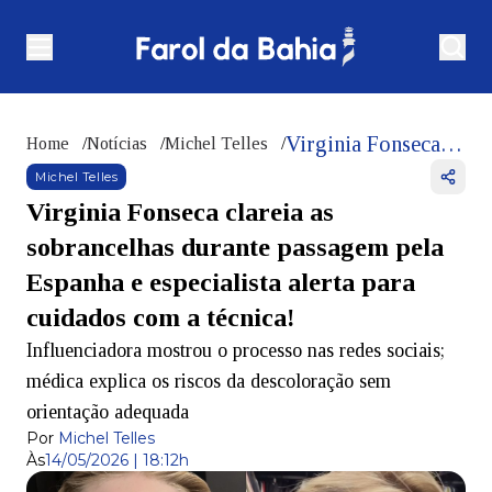
Virginia Fonseca clareia as sobrancelhas durante passagem pela Espanha e especialista alerta para cuidados com a técnica!
Home
/
Notícias
/
Michel Telles
/
Michel Telles
Virginia Fonseca clareia as
sobrancelhas durante passagem pela
Espanha e especialista alerta para
cuidados com a técnica!
Influenciadora mostrou o processo nas redes sociais;
médica explica os riscos da descoloração sem
orientação adequada
Por
Michel Telles
Às
14/05/2026 | 18:12h