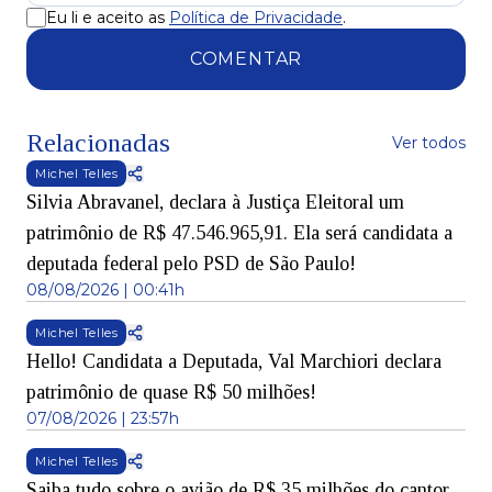
Eu li e aceito as
Política de Privacidade
.
COMENTAR
Relacionadas
Ver todos
Michel Telles
Silvia Abravanel, declara à Justiça Eleitoral um
patrimônio de R$ 47.546.965,91. Ela será candidata a
deputada federal pelo PSD de São Paulo!
08/08/2026 | 00:41h
Michel Telles
Hello! Candidata a Deputada, Val Marchiori declara
patrimônio de quase R$ 50 milhões!
07/08/2026 | 23:57h
Michel Telles
Saiba tudo sobre o avião de R$ 35 milhões do cantor