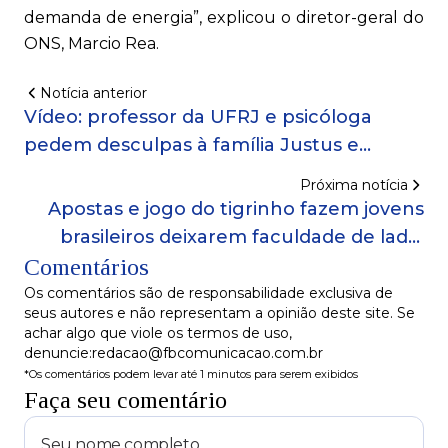
demanda de energia”, explicou o diretor-geral do
ONS, Marcio Rea.
Notícia anterior
Vídeo: professor da UFRJ e psicóloga
pedem desculpas à família Justus e
alegam que comentários em publicação
Próxima notícia
foram mal interpretados
Apostas e jogo do tigrinho fazem jovens
brasileiros deixarem faculdade de lado,
Comentários
aponta pesquisa
Os comentários são de responsabilidade exclusiva de
seus autores e não representam a opinião deste site. Se
achar algo que viole os termos de uso,
denuncie:redacao@fbcomunicacao.com.br
*Os comentários podem levar até 1 minutos para serem exibidos
Faça seu comentário