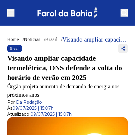
Visando ampliar capacidade termelétrica, ONS defende a volta do horário de verão em 2025
Home
/
Notícias
/
Brasil
/
Brasil
Visando ampliar capacidade
termelétrica, ONS defende a volta do
horário de verão em 2025
Órgão projeta aumento de demanda de energia nos
próximos anos
Por
Da Redação
Às
09/07/2025 | 15:07h
Atualizado
09/07/2025 | 15:07h