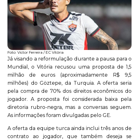
Foto:
Victor Ferreira / EC Vitória
Já visando a reformulação durante a pausa para o
Mundial, o Vitória recusou uma proposta de 1,5
milhão de euros (aproximadamente R$ 9,5
milhões) do Göztepe, da Turquia. A oferta seria
pela compra de 70% dos direitos econômicos do
jogador. A proposta foi considerada baixa pela
diretoria rubro-negra, mas a conversas seguem.
As informações foram divulgadas pelo GE.
A oferta da equipe turca ainda inclui três anos de
contrato ao jogador, que também deseja se