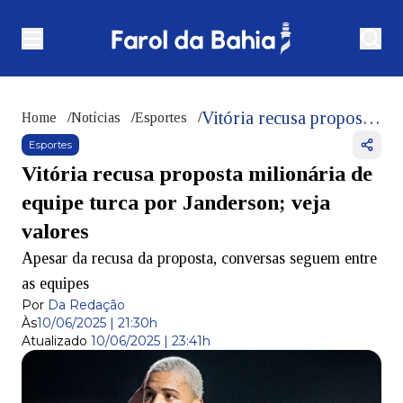
Vitória recusa proposta milionária de equipe turca por Janderson; veja valores
Home
/
Notícias
/
Esportes
/
Esportes
Vitória recusa proposta milionária de
equipe turca por Janderson; veja
valores
Apesar da recusa da proposta, conversas seguem entre
as equipes
Por
Da Redação
Às
10/06/2025 | 21:30h
Atualizado
10/06/2025 | 23:41h