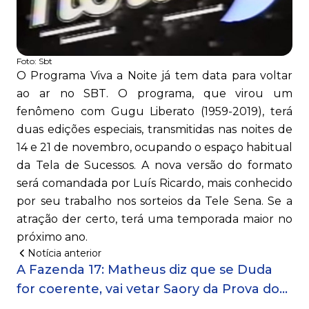
Foto:
Sbt
O Programa Viva a Noite já tem data para voltar
ao ar no SBT. O programa, que virou um
fenômeno com Gugu Liberato (1959-2019), terá
duas edições especiais, transmitidas nas noites de
14 e 21 de novembro, ocupando o espaço habitual
da Tela de Sucessos. A nova versão do formato
será comandada por Luís Ricardo, mais conhecido
por seu trabalho nos sorteios da Tele Sena. Se a
atração der certo, terá uma temporada maior no
próximo ano.
Notícia anterior
A Fazenda 17: Matheus diz que se Duda
for coerente, vai vetar Saory da Prova do
Fazendeiro!