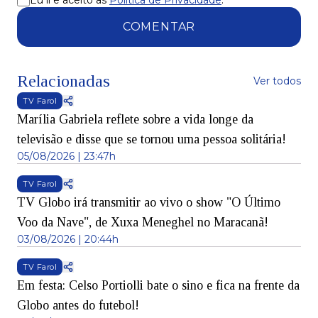
Eu li e aceito as
Política de Privacidade
.
COMENTAR
Relacionadas
Ver todos
TV Farol
Marília Gabriela reflete sobre a vida longe da
televisão e disse que se tornou uma pessoa solitária!
05/08/2026 | 23:47h
TV Farol
TV Globo irá transmitir ao vivo o show "O Último
Voo da Nave", de Xuxa Meneghel no Maracanã!
03/08/2026 | 20:44h
TV Farol
Em festa: Celso Portiolli bate o sino e fica na frente da
Globo antes do futebol!