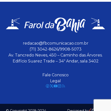
redacao@fbcomunicacao.com.br
(71) 3042-8626/9908-5073
Av. Tancredo Neves, 450 – Caminho das Árvores.
Edifício Suarez Trade – 34º Andar, sala 3402
Fale Conosco
Legal
© Copyright 2018-2024
Designed by