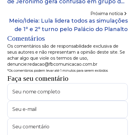
de Jerônimo gera confusão em grupo de
prefeitos baianos; entenda
Próxima notícia
Meio/Ideia: Lula lidera todos as simulações
de 1° e 2° turno pelo Palácio do Planalto
Comentários
Os comentários são de responsabilidade exclusiva de
seus autores e não representam a opinião deste site. Se
achar algo que viole os termos de uso,
denuncie:redacao@fbcomunicacao.com.br
*Os comentários podem levar até 1 minutos para serem exibidos
Faça seu comentário