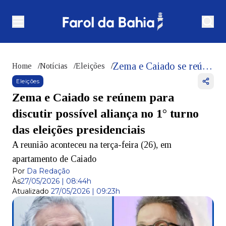
Zema e Caiado se reúnem para discutir possível aliança no 1° turno das eleições presidenciais
Home
/
Notícias
/
Eleições
/
Eleições
Zema e Caiado se reúnem para
discutir possível aliança no 1° turno
das eleições presidenciais
A reunião aconteceu na terça-feira (26), em
apartamento de Caiado
Por
Da Redação
Às
27/05/2026 | 08:44h
Atualizado
27/05/2026 | 09:23h