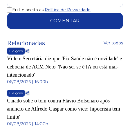
Eu li e aceito as
Política de Privacidade
.
COMENTAR
Relacionadas
Ver todos
Eleições
Vídeo: Secretária diz que 'Pix Saúde não é novidade' e
debocha de ACM Neto: 'Não sei se é IA ou está mal-
intencionado'
06/08/2026 | 16:00h
Eleições
Caiado sobe o tom contra Flávio Bolsonaro após
anúncio de Alfredo Gaspar como vice: 'hipocrisia tem
limite'
06/08/2026 | 14:00h