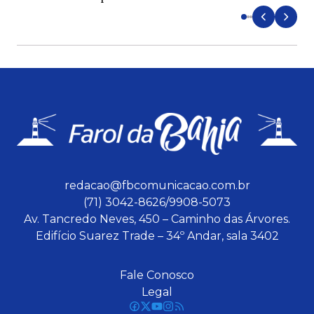
redacao@fbcomunicacao.com.br
(71) 3042-8626/9908-5073
Av. Tancredo Neves, 450 – Caminho das Árvores.
Edifício Suarez Trade – 34º Andar, sala 3402
Fale Conosco
Legal