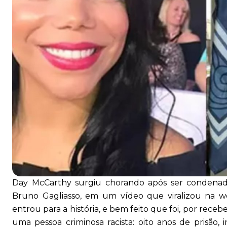
Day McCarthy surgiu chorando após ser condenad
Bruno Gagliasso, em um vídeo que viralizou na web
entrou para a história, e bem feito que foi, por receb
uma pessoa criminosa racista: oito anos de prisão,