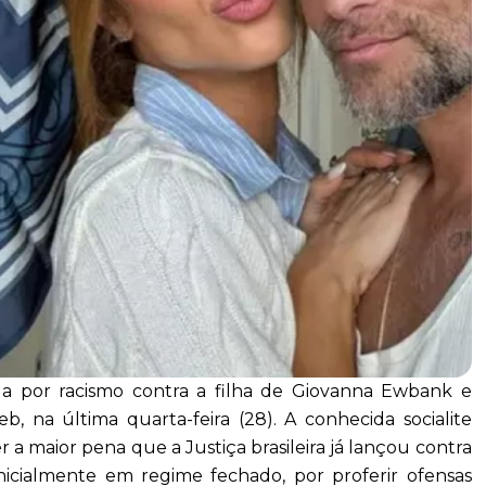
a por racismo contra a filha de Giovanna Ewbank e
, na última quarta-feira (28). A conhecida socialite
er a maior pena que a Justiça brasileira já lançou contra
 inicialmente em regime fechado, por proferir ofensas