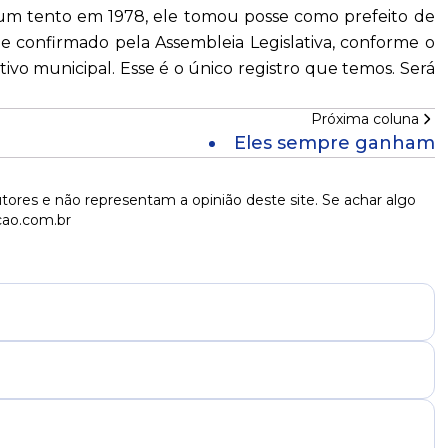
um tento em 1978, ele tomou posse como prefeito de
e confirmado pela Assembleia Legislativa, conforme o
tivo municipal. Esse é o único registro que temos. Será
Próxima coluna
Eles sempre ganham
tores e não representam a opinião deste site. Se achar algo
cao.com.br