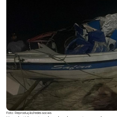
Foto:
Reprodução/redes sociais