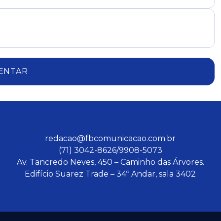
ENTAR
redacao@fbcomunicacao.com.br
(71) 3042-8626/9908-5073
Av. Tancredo Neves, 450 – Caminho das Árvores.
Edifício Suarez Trade – 34º Andar, sala 3402