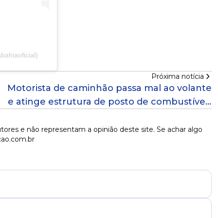
ahiaoficial)
Próxima notícia
Motorista de caminhão passa mal ao volante
e atinge estrutura de posto de combustíveis
na Bahia
tores e não representam a opinião deste site. Se achar algo
cao.com.br