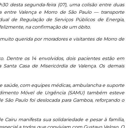
8h30 desta segunda-feira (07), uma colisão entre duas
ia entre Valença e Morro de São Paulo — transporte
dual de Regulação de Serviços Públicos de Energia,
felizmente, na confirmação de um óbito.
a muito querida por moradores e visitantes de Morro de
. Dentre os 14 envolvidos, dois pacientes estão em
ra Santa Casa de Misericórdia de Valença. Os demais
a de saúde, com equipes médicas, ambulancha e suporte
ndimento Móvel de Urgência (SAMU) também esteve
e São Paulo foi deslocada para Gamboa, reforçando o
 Cairu manifesta sua solidariedade e pesar à família,
special a todos que conviviam com Gustavo Veloso. O