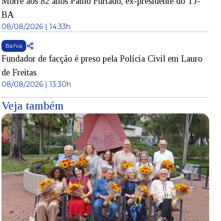
Morre aos 82 anos Paulo Furtado, ex-presidente do TJ-
BA
08/08/2026 | 14:33h
Bahia
Fundador de facção é preso pela Polícia Civil em Lauro
de Freitas
08/08/2026 | 13:30h
Veja também