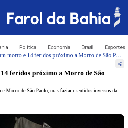
ahia
Política
Economia
Brasil
Esportes
Acidente entre lanchas deixa um morto e 14 feridos próximo a Morro de São Paulo, destino turístico da Bahia
 14 feridos próximo a Morro de São
a e Morro de São Paulo, mas faziam sentidos inversos da