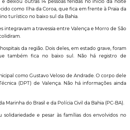
eixou outras 14 pessoas feridas no início da noite
ido como Ilha da Coroa, que fica em frente à Praia da
o turístico no baixo sul da Bahia.
s integravam a travessia entre Valença e Morro de São
olidiram.
hospitais da região. Dois deles, em estado grave, foram
ue também fica no baixo sul. Não há registro de
unicipal como Gustavo Veloso de Andrade. O corpo dele
Técnica (DPT) de Valença. Não há informações ainda
a Marinha do Brasil e da Polícia Civil da Bahia (PC-BA).
 solidariedade e pesar às famílias dos envolvidos no