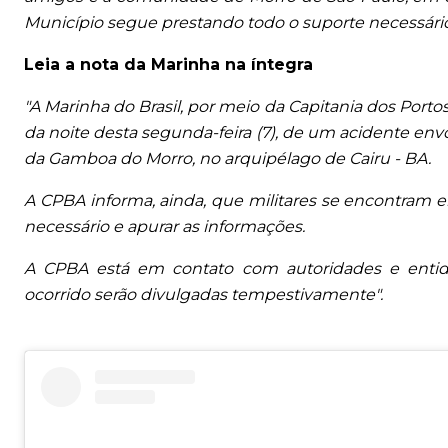
Município segue prestando todo o suporte necessário
Leia a nota da Marinha na íntegra
"A Marinha do Brasil, por meio da Capitania dos Port
da noite desta segunda-feira (7), de um acidente e
da Gamboa do Morro, no arquipélago de Cairu - BA.
A CPBA informa, ainda, que militares se encontram em
necessário e apurar as informações.
A CPBA está em contato com autoridades e entidad
ocorrido serão divulgadas tempestivamente".