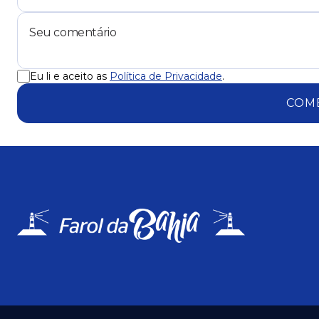
Eu li e aceito as
Política de Privacidade
.
COM