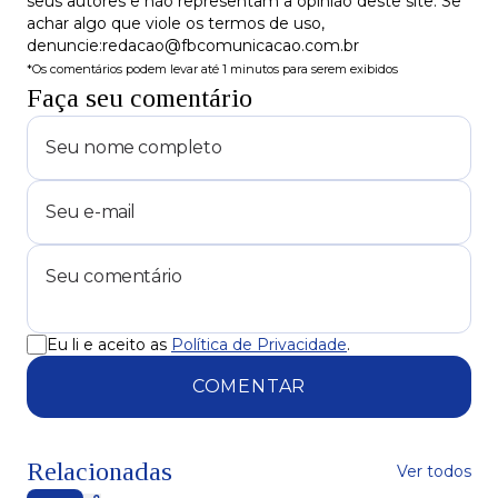
seus autores e não representam a opinião deste site. Se
achar algo que viole os termos de uso,
denuncie:redacao@fbcomunicacao.com.br
*Os comentários podem levar até 1 minutos para serem exibidos
Faça seu comentário
Eu li e aceito as
Política de Privacidade
.
COMENTAR
Relacionadas
Ver todos