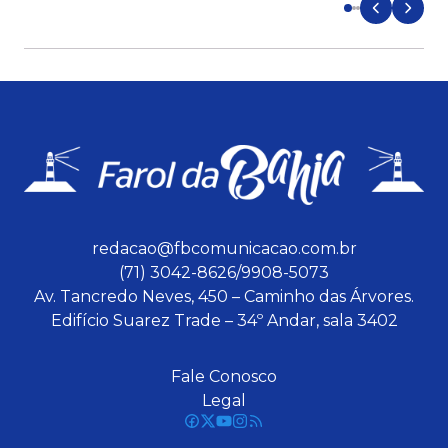
redacao@fbcomunicacao.com.br
(71) 3042-8626/9908-5073
Av. Tancredo Neves, 450 – Caminho das Árvores.
Edifício Suarez Trade – 34º Andar, sala 3402
Fale Conosco
Legal