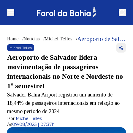
Aeroporto de Salvador lidera movimentação de passageiros internacionais no Norte e Nordeste no 1º semestre!
Home
/
Notícias
/
Michel Telles
/
Michel Telles
Aeroporto de Salvador lidera
movimentação de passageiros
internacionais no Norte e Nordeste no
1º semestre!
Salvador Bahia Airport registrou um aumento de
18,44% de passageiros internacionais em relação ao
mesmo período de 2024
Por
Michel Telles
Às
09/08/2025 | 07:37h