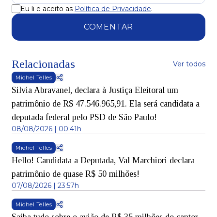
Eu li e aceito as
Política de Privacidade
.
COMENTAR
Relacionadas
Ver todos
Michel Telles
Silvia Abravanel, declara à Justiça Eleitoral um
patrimônio de R$ 47.546.965,91. Ela será candidata a
deputada federal pelo PSD de São Paulo!
08/08/2026 | 00:41h
Michel Telles
Hello! Candidata a Deputada, Val Marchiori declara
patrimônio de quase R$ 50 milhões!
07/08/2026 | 23:57h
Michel Telles