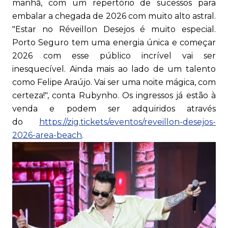
manhã, com um repertório de sucessos para
embalar a chegada de 2026 com muito alto astral.
"Estar no Réveillon Desejos é muito especial.
Porto Seguro tem uma energia única e começar
2026 com esse público incrível vai ser
inesquecível. Ainda mais ao lado de um talento
como Felipe Araújo. Vai ser uma noite mágica, com
certeza!", conta Rubynho. Os ingressos já estão à
venda e podem ser adquiridos através
do
https://zig.tickets/eventos/reveillon-desejos-
2026-area-beach
.