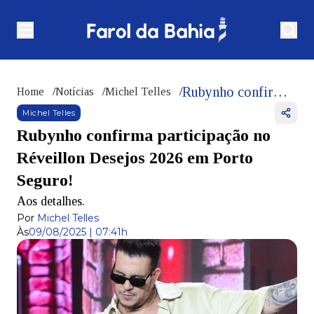
Rubynho confirma participação no Réveillon Desejos 2026 em Porto Seguro!
Home
/
Notícias
/
Michel Telles
/
Michel Telles
Rubynho confirma participação no
Réveillon Desejos 2026 em Porto
Seguro!
Aos detalhes.
Por
Michel Telles
Às
09/08/2025 | 07:41h