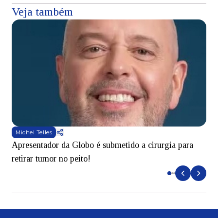
Veja também
Michel Telles
Apresentador da Globo é submetido a cirurgia para
D
retirar tumor no peito!