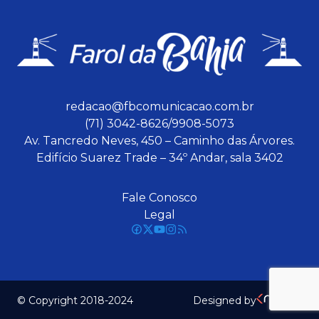
redacao@fbcomunicacao.com.br
(71) 3042-8626/9908-5073
Av. Tancredo Neves, 450 – Caminho das Árvores.
Edifício Suarez Trade – 34º Andar, sala 3402
Fale Conosco
Legal
© Copyright 2018-2024
Designed by