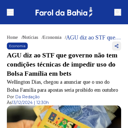
AGU diz ao STF que governo não tem condições técnicas de impedir uso do Bolsa Família em bets
Home
/
Notícias
/
Economia
/
Economia
AGU diz ao STF que governo não tem
condições técnicas de impedir uso do
Bolsa Família em bets
Wellington Dias, chegou a anunciar que o uso do
Bolsa Família para apostas seria proibido em outubro
Por
Da Redação
Às
13/12/2024 | 12:30h