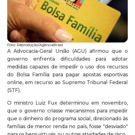
Foto:
Reprodução/AgenciaBrasil
A Advocacia-Geral União (AGU) afirmou que o
governo enfrenta dificuldades para adotar
medidas capazes de impedir o uso dos recursos
do Bolsa Família para pagar apostas esportivas
online, em recurso ao Supremo Tribunal Federal
(STF).
O ministro Luiz Fux determinou em novembro,
que o governo criasse mecanismos para impedir
que o dinheiro do programa social, direcionado às
famílias de menor renda no país, fosse "desviado"
para os bens virtuais, ou outras atividades de risco.