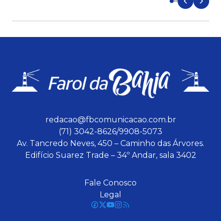
redacao@fbcomunicacao.com.br
(71) 3042-8626/9908-5073
Av. Tancredo Neves, 450 – Caminho das Árvores.
Edifício Suarez Trade – 34º Andar, sala 3402
Fale Conosco
Legal