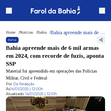
Bahia apreende mais de 6 mil armas em 2024, com recorde de fuzis, aponta SSP
Home
/
Notícias
/
Bahia
/
Bahia
Bahia apreende mais de 6 mil armas
em 2024, com recorde de fuzis, aponta
SSP
Material foi apreendido em operações das Polícias
Militar, Civil e Federal
Por
Da Redação
Às
14/01/2025 | 12:00h
Atualizado
14/01/2025 | 12:01h