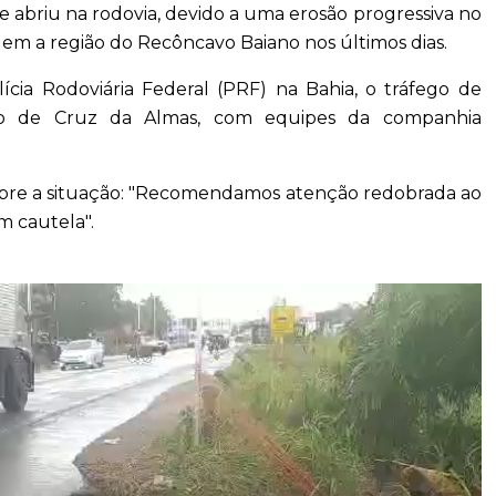
 abriu na rodovia, devido a uma erosão progressiva no
em a região do Recôncavo Baiano nos últimos dias.
cia Rodoviária Federal (PRF) na Bahia, o tráfego de
pio de Cruz da Almas, com equipes da companhia
obre a situação: "Recomendamos atenção redobrada ao
om cautela".