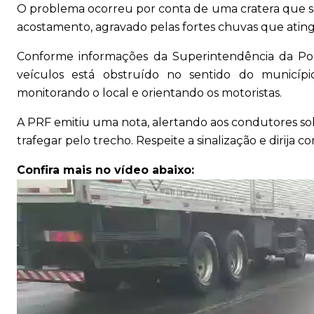
O problema ocorreu por conta de uma cratera que se
acostamento, agravado pelas fortes chuvas que ating
Conforme informações da Superintendência da Polí
veículos está obstruído no sentido do municí
monitorando o local e orientando os motoristas.
A PRF emitiu uma nota, alertando aos condutores s
trafegar pelo trecho. Respeite a sinalização e dirija c
Confira mais no vídeo abaixo: