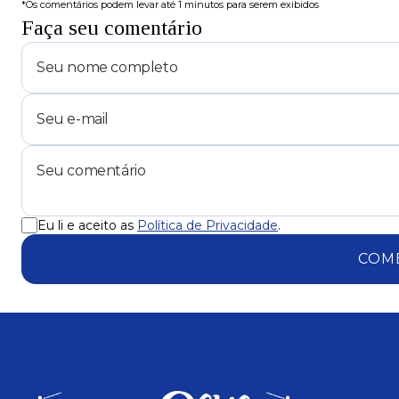
*Os comentários podem levar até 1 minutos para serem exibidos
Faça seu comentário
Eu li e aceito as
Política de Privacidade
.
COM