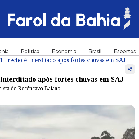
ahia
Política
Economia
Brasil
Esportes
1; trecho é interditado após fortes chuvas em SAJ
 interditado após fortes chuvas em SAJ
pista do Recôncavo Baiano