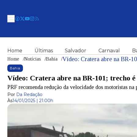
Home
Últimas
Salvador
Carnaval
B
Vídeo: Cratera abre na BR-10
Home
/
Notícias
/
Bahia
/
Bahia
Vídeo: Cratera abre na BR-101; trecho é
PRF recomenda redução da velocidade dos motoristas na 
Por
Da Redação
Às
14/01/2025 | 21:00h