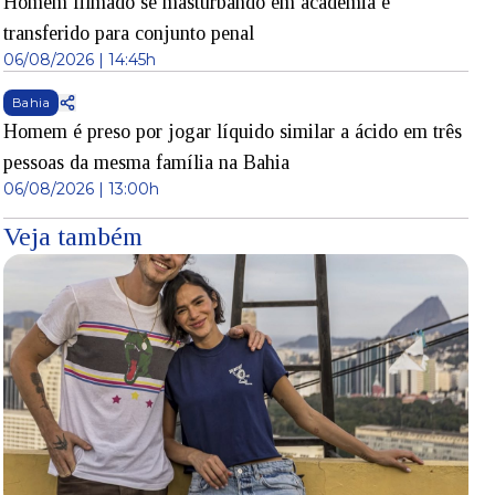
Homem filmado se masturbando em academia é
transferido para conjunto penal
06/08/2026 | 14:45h
Bahia
Homem é preso por jogar líquido similar a ácido em três
pessoas da mesma família na Bahia
06/08/2026 | 13:00h
Veja também