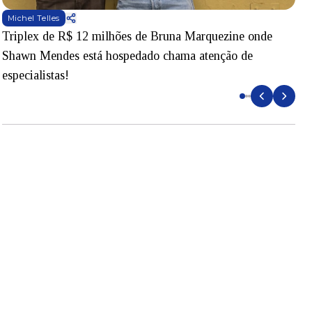
Michel Telles
Triplex de R$ 12 milhões de Bruna Marquezine onde
M
Shawn Mendes está hospedado chama atenção de
d
especialistas!