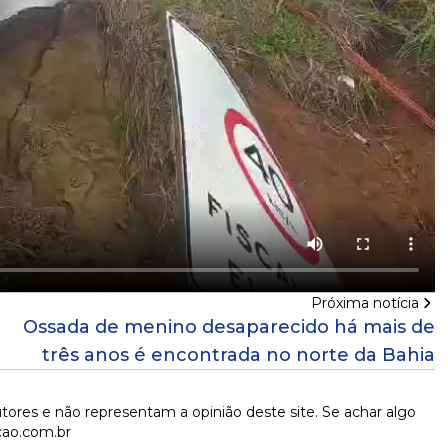
Próxima notícia
Ossada de menino desaparecido há mais de
três anos é encontrada no norte da Bahia
tores e não representam a opinião deste site. Se achar algo
cao.com.br