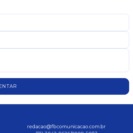
ENTAR
redacao@fbcomunicacao.com.br