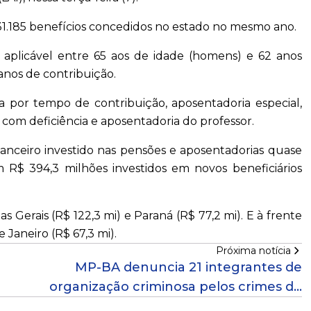
31.185 benefícios concedidos no estado no mesmo ano.
aplicável entre 65 aos de idade (homens) e 62 anos
anos de contribuição.
a por tempo de contribuição, aposentadoria especial,
 com deficiência e aposentadoria do professor.
anceiro investido nas pensões e aposentadorias quase
om R$ 394,3 milhões investidos em novos beneficiários
 Gerais (R$ 122,3 mi) e Paraná (R$ 77,2 mi). E à frente
 Janeiro (R$ 67,3 mi).
Próxima notícia
MP-BA denuncia 21 integrantes de
organização criminosa pelos crimes de
tráfico de drogas e lavagem de dinheiro