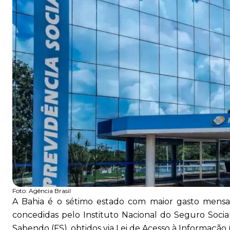
Foto:
Agência Brasil
A Bahia é o sétimo estado com maior gasto mens
concedidas pelo Instituto Nacional do Seguro Socia
Sabendo (FS), obtidos via Lei de Acesso à Informação (L