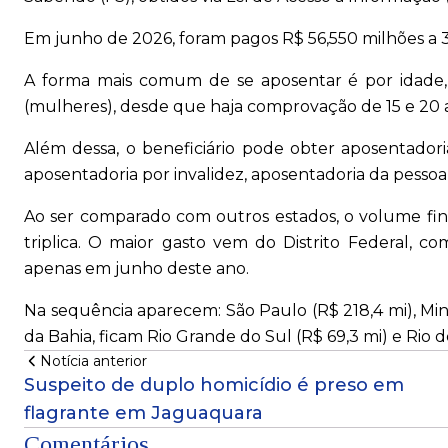
Em junho de 2026, foram pagos R$ 56,550 milhões a 
A forma mais comum de se aposentar é por idade, 
(mulheres), desde que haja comprovação de 15 e 20 
Além dessa, o beneficiário pode obter aposentadori
aposentadoria por invalidez, aposentadoria da pessoa
Ao ser comparado com outros estados, o volume fin
triplica. O maior gasto vem do Distrito Federal, c
apenas em junho deste ano.
Na sequência aparecem: São Paulo (R$ 218,4 mi), Minas
da Bahia, ficam Rio Grande do Sul (R$ 69,3 mi) e Rio de
Notícia anterior
Suspeito de duplo homicídio é preso em
flagrante em Jaguaquara
Comentários