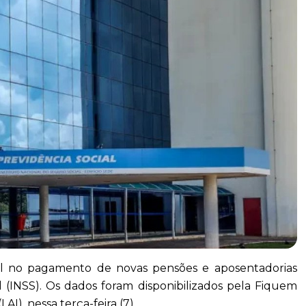
al no pagamento de novas pensões e aposentadorias
l (INSS). Os dados foram disponibilizados pela Fiquem
AI), nessa terça-feira (7).