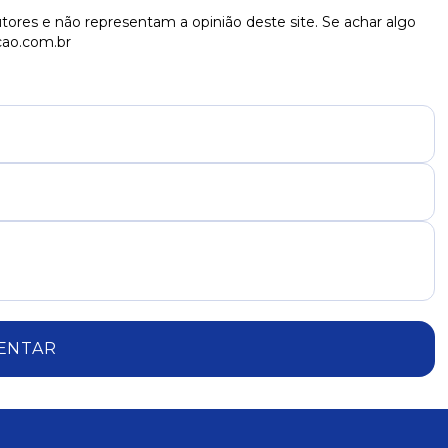
tores e não representam a opinião deste site. Se achar algo
cao.com.br
ENTAR