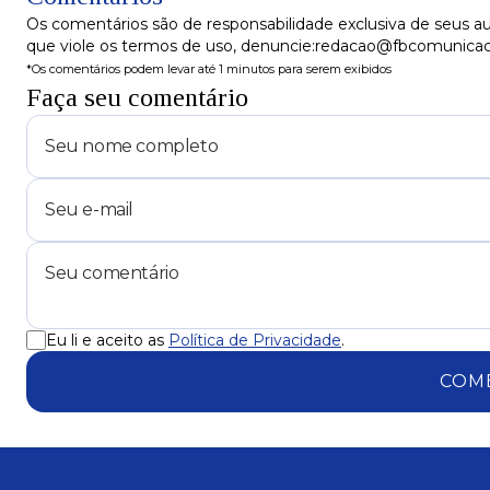
Os comentários são de responsabilidade exclusiva de seus au
que viole os termos de uso, denuncie:redacao@fbcomunica
*Os comentários podem levar até 1 minutos para serem exibidos
Faça seu comentário
Eu li e aceito as
Política de Privacidade
.
COM