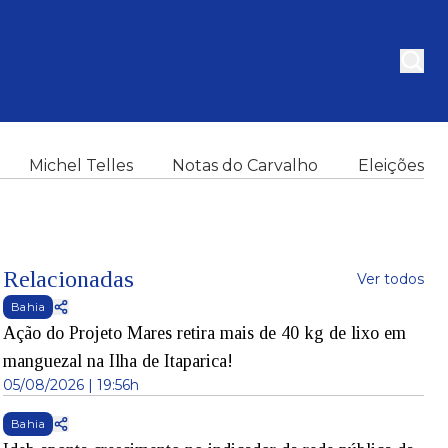
Michel Telles
Notas do Carvalho
Eleições
Relacionadas
Ver todos
Bahia
Ação do Projeto Mares retira mais de 40 kg de lixo em
manguezal na Ilha de Itaparica!
05/08/2026 | 19:56h
Bahia