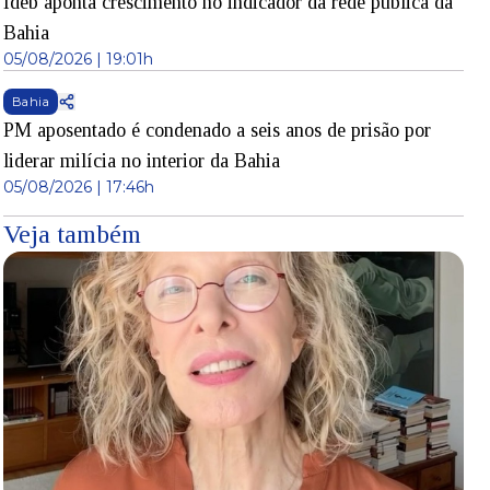
Ideb aponta crescimento no indicador da rede pública da
Bahia
05/08/2026 | 19:01h
Bahia
PM aposentado é condenado a seis anos de prisão por
liderar milícia no interior da Bahia
05/08/2026 | 17:46h
Veja também