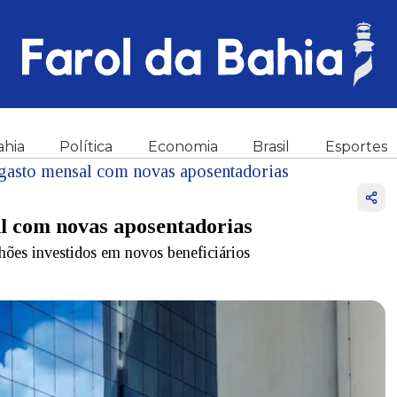
ahia
Política
Economia
Brasil
Esportes
 gasto mensal com novas aposentadorias
al com novas aposentadorias
hões investidos em novos beneficiários