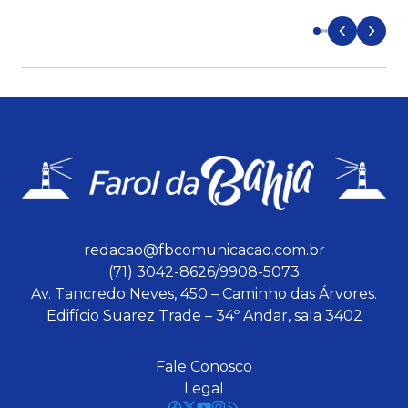
d
redacao@fbcomunicacao.com.br
(71) 3042-8626/9908-5073
Av. Tancredo Neves, 450 – Caminho das Árvores.
Edifício Suarez Trade – 34º Andar, sala 3402
Fale Conosco
Legal