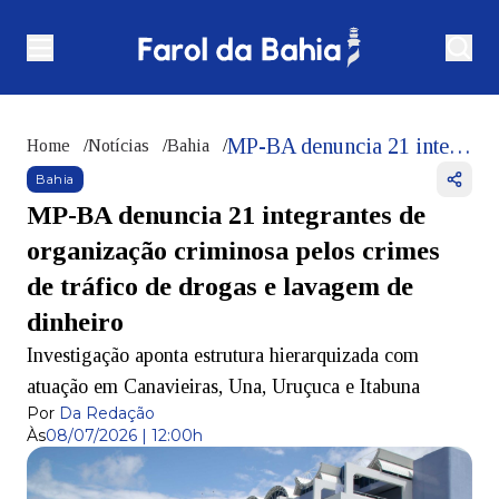
MP-BA denuncia 21 integrantes de organização criminosa pelos crimes de tráfico de drogas e lavagem de dinheiro
Home
/
Notícias
/
Bahia
/
Bahia
MP-BA denuncia 21 integrantes de
organização criminosa pelos crimes
de tráfico de drogas e lavagem de
dinheiro
Investigação aponta estrutura hierarquizada com
atuação em Canavieiras, Una, Uruçuca e Itabuna
Por
Da Redação
Às
08/07/2026 | 12:00h