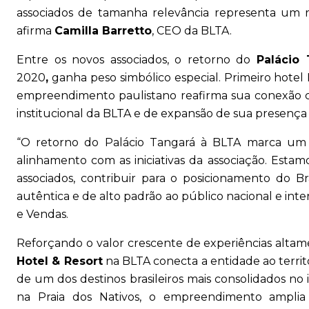
associados de tamanha relevância representa um
afirma
Camilla Barretto
, CEO da BLTA.
Entre os novos associados, o retorno do
Palácio
2020
,
ganha peso simbólico especial. Primeiro hotel 
empreendimento paulistano reafirma sua conexão
institucional da BLTA e de expansão de sua presença 
“O retorno do Palácio Tangará à BLTA marca um
alinhamento com as iniciativas da associação. Estam
associados, contribuir para o posicionamento do B
autêntica e de alto padrão ao público nacional e inte
e Vendas.
Reforçando o valor crescente de experiências altam
Hotel & Resort
na BLTA conecta a entidade ao territór
de um dos destinos brasileiros mais consolidados n
na Praia dos Nativos, o empreendimento ampl