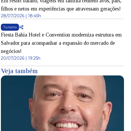
Em resort baiano, viagens em família reúnem avós, pais,
filhos e netos em experiências que atravessam gerações!
28/07/2026 | 18:45h
Turismo
Fiesta Bahia Hotel e Convention moderniza estrutura em
Salvador para acompanhar a expansão do mercado de
negócios!
20/07/2026 | 19:25h
Veja também