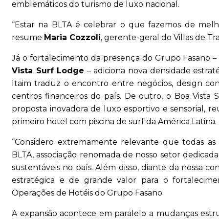
emblemáticos do turismo de luxo nacional.
“Estar na BLTA é celebrar o que fazemos de melhor
resume
Maria Cozzoli
, gerente-geral do Villas de Tr
Já o fortalecimento da presença do Grupo Fasano –
Vista Surf Lodge
– adiciona nova densidade estraté
Itaim traduz o encontro entre negócios, design co
centros financeiros do país. De outro, o Boa Vist
proposta inovadora de luxo esportivo e sensorial, r
primeiro hotel com piscina de surf da América Latina.
“Considero extremamente relevante que todas as u
BLTA, associação renomada de nosso setor dedicada 
sustentáveis no país. Além disso, diante da nossa co
estratégica e de grande valor para o fortalecim
Operações de Hotéis do Grupo Fasano.
A expansão acontece em paralelo a mudanças estr