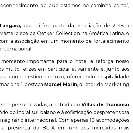
 reconhecimento de que estamos no caminho certo”,
 Tangará,
que já fez parte da associação de 2018 a
Masterpiece da Oetker Collection na América Latina, o
 com a associação em um momento de fortalecimento
internacional.
 momento importante para o hotel e reforça nosso
os muito felizes em participar ativamente e, junto aos
rasil como destino de luxo, oferecendo hospitalidade
rnacional”, destaca
Marcel Marin
, diretor de Marketing
ente personalizadas, a entrada do
Villas de Trancoso
io do litoral sul baiano e à sofisticação despretensiosa
o imaginário internacional. Com apenas 10 acomodações
ia a presença da BLTA em um dos mercados mais