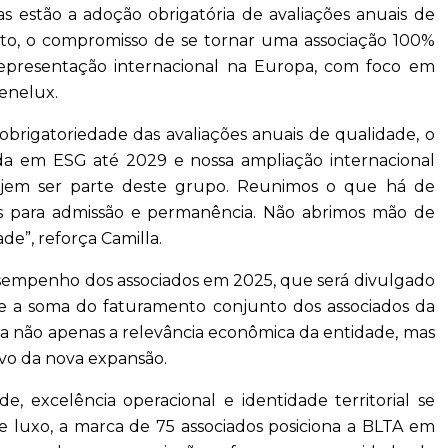
as estão a adoção obrigatória de avaliações anuais de
lto, o compromisso de se tornar uma associação 100%
representação internacional na Europa, com foco em
enelux.
obrigatoriedade das avaliações anuais de qualidade, o
da em ESG até 2029 e nossa ampliação internacional
ejem ser parte deste grupo. Reunimos o que há de
ios para admissão e permanência. Não abrimos mão de
de”, reforça Camilla.
sempenho dos associados em 2025, que será divulgado
ue a soma do faturamento conjunto dos associados da
a não apenas a relevância econômica da entidade, mas
ivo da nova expansão.
 excelência operacional e identidade territorial se
de luxo, a marca de 75 associados posiciona a BLTA em