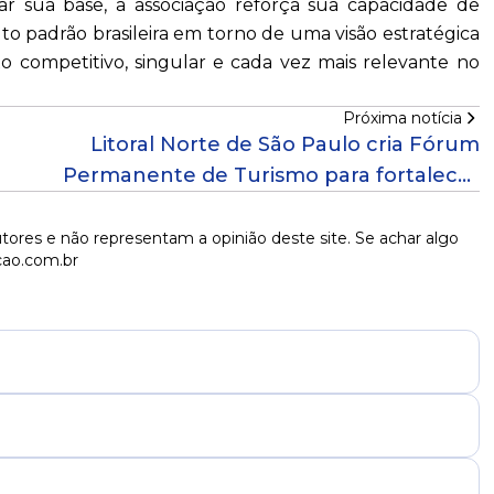
ar sua base, a associação reforça sua capacidade de
alto padrão brasileira em torno de uma visão estratégica
 competitivo, singular e cada vez mais relevante no
Próxima notícia
Litoral Norte de São Paulo cria Fórum
Permanente de Turismo para fortalecer
governança regional!
tores e não representam a opinião deste site. Se achar algo
cao.com.br