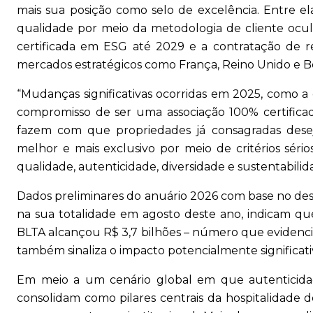
mais sua posição como selo de excelência. Entre el
qualidade por meio da metodologia de cliente ocu
certificada em ESG até 2029 e a contratação de 
mercados estratégicos como França, Reino Unido e B
“Mudanças significativas ocorridas em 2025, como a 
compromisso de ser uma associação 100% certifica
fazem com que propriedades já consagradas des
melhor e mais exclusivo por meio de critérios sér
qualidade, autenticidade, diversidade e sustentabilida
Dados preliminares do anuário 2026 com base no de
na sua totalidade em agosto deste ano, indicam q
BLTA alcançou R$ 3,7 bilhões – número que evidenci
também sinaliza o impacto potencialmente significat
Em meio a um cenário global em que autenticidade,
consolidam como pilares centrais da hospitalidade 