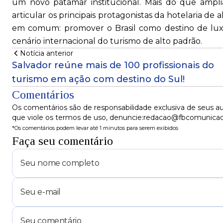
um novo patamar institucional. Mais do que ampli
articular os principais protagonistas da hotelaria de 
em comum: promover o Brasil como destino de luxo
cenário internacional do turismo de alto padrão.
Notícia anterior
Salvador reúne mais de 100 profissionais do
turismo em ação com destino do Sul!
Comentários
Os comentários são de responsabilidade exclusiva de seus au
que viole os termos de uso, denuncie:redacao@fbcomunica
*Os comentários podem levar até 1 minutos para serem exibidos
Faça seu comentário