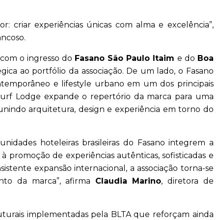
: criar experiências únicas com alma e excelência”,
ancoso.
 com o ingresso do
Fasano São Paulo Itaim
e do
Boa
gica ao portfólio da associação. De um lado, o Fasano
ntemporâneo e lifestyle urbano em um dos principais
a Surf Lodge expande o repertório da marca para uma
eunindo arquitetura, design e experiência em torno do
nidades hoteleiras brasileiras do Fasano integrem a
à promoção de experiências autênticas, sofisticadas e
nsistente expansão internacional, a associação torna-se
ento da marca”, afirma
Claudia Marino
, diretora de
uturais implementadas pela BLTA que reforçam ainda