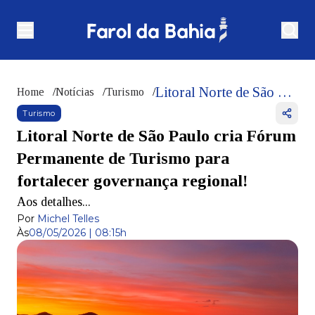
Litoral Norte de São Paulo cria Fórum Permanente de Turismo para fortalecer governança regional!
Home
/
Notícias
/
Turismo
/
Turismo
Litoral Norte de São Paulo cria Fórum
Permanente de Turismo para
fortalecer governança regional!
Aos detalhes...
Por
Michel Telles
Às
08/05/2026 | 08:15h