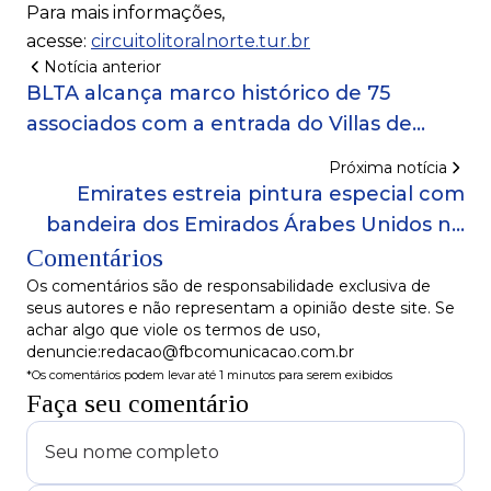
Para mais informações,
acesse:
circuitolitoralnorte.tur.br
Notícia anterior
BLTA alcança marco histórico de 75
associados com a entrada do Villas de
Trancoso, duas operações Fasano e o
Próxima notícia
retorno do Palácio Tangará!
Emirates estreia pintura especial com
bandeira dos Emirados Árabes Unidos no
Comentários
A380!
Os comentários são de responsabilidade exclusiva de
seus autores e não representam a opinião deste site. Se
achar algo que viole os termos de uso,
denuncie:redacao@fbcomunicacao.com.br
*Os comentários podem levar até 1 minutos para serem exibidos
Faça seu comentário