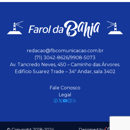
redacao@fbcomunicacao.com.br
(71) 3042-8626/9908-5073
Av. Tancredo Neves, 450 – Caminho das Árvores.
Edifício Suarez Trade – 34º Andar, sala 3402
Fale Conosco
Legal
© Copyright 2018-2024
Designed by