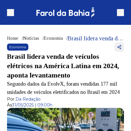
Brasil lidera venda de veículos elétricos na América Latina em 2024, aponta levantamento
Home
/
Notícias
/
Economia
/
Economia
Brasil lidera venda de veículos
elétricos na América Latina em 2024,
aponta levantamento
Segundo dados da EvolvX, foram vendidas 177 mil
unidades de veículos eletrificados no Brasil em 2024
Por
Da Redação
Às
31/05/2025 | 09:00h