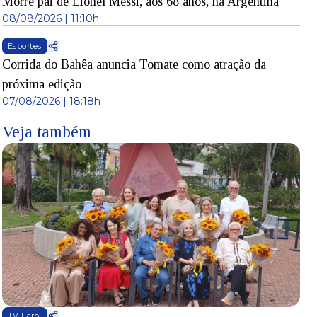
Morre pai de Lionel Messi, aos 68 anos, na Argentina
08/08/2026 | 11:10h
Esportes
Corrida do Bahêa anuncia Tomate como atração da
próxima edição
07/08/2026 | 18:18h
Veja também
TV Farol