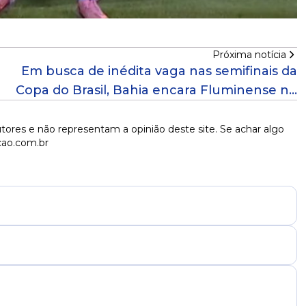
Próxima notícia
Em busca de inédita vaga nas semifinais da
Copa do Brasil, Bahia encara Fluminense no
Rio
tores e não representam a opinião deste site. Se achar algo
cao.com.br