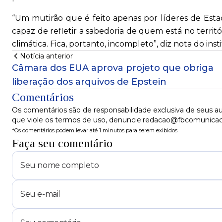
“Um mutirão que é feito apenas por líderes de Esta
capaz de refletir a sabedoria de quem está no territ
climática. Fica, portanto, incompleto”, diz nota do inst
Notícia anterior
Câmara dos EUA aprova projeto que obriga
liberação dos arquivos de Epstein
Comentários
Os comentários são de responsabilidade exclusiva de seus au
que viole os termos de uso, denuncie:redacao@fbcomunica
*Os comentários podem levar até 1 minutos para serem exibidos
Faça seu comentário