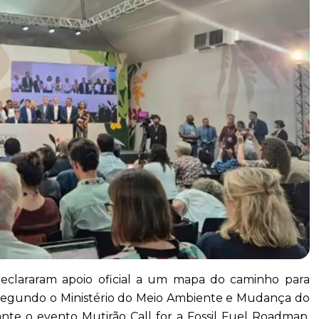
 declararam apoio oficial a um mapa do caminho para
l, segundo o Ministério do Meio Ambiente e Mudança do
ante o evento Mutirão Call for a Fossil Fuel Roadmap,