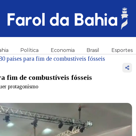
ahia
Política
Economia
Brasil
Esportes
80 países para fim de combustíveis fósseis
ra fim de combustíveis fósseis
quer protagonismo