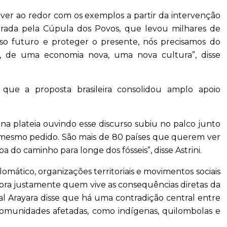
ver ao redor com os exemplos a partir da intervenção
rada pela Cúpula dos Povos, que levou milhares de
so futuro e proteger o presente, nós precisamos do
, de uma economia nova, uma nova cultura”, disse
u que a proposta brasileira consolidou amplo apoio
a plateia ouvindo esse discurso subiu no palco junto
o mesmo pedido. São mais de 80 países que querem ver
o caminho para longe dos fósseis”, disse Astrini.
mático, organizações territoriais e movimentos sociais
ora justamente quem vive as consequências diretas da
onal Arayara disse que há uma contradição central entre
comunidades afetadas, como indígenas, quilombolas e