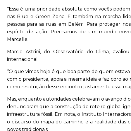
“Essa é uma prioridade absoluta como vocês podem 
nas Blue e Green Zone. E também na marcha lide
pessoas para as ruas em Belém. Para proteger nos
espírito de ação. Precisamos de um mundo novo
Marcelle.
Marcio Astrini, do Observatório do Clima, avalio
internacional.
“O que vimos hoje é que boa parte de quem estava n
com o presidente, apoia a mesma ideia e faz coro a
como resolução desse encontro justamente esse mapa d
Mas, enquanto autoridades celebravam o avanço diplo
denunciaram que a construção do roteiro global ign
infraestrutura fóssil. Em nota, o Instituto Internaci
o discurso do mapa do caminho e a realidade das 
povos tradicionais.