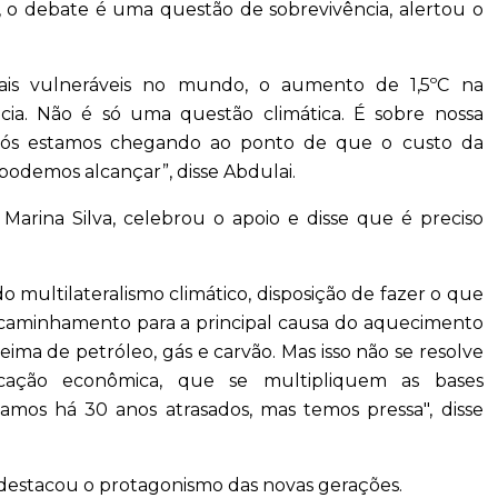
, o debate é uma questão de sobrevivência, alertou o
ais vulneráveis no mundo, o aumento de 1,5ºC na
ia. Não é só uma questão climática. É sobre nossa
Nós estamos chegando ao ponto de que o custo da
odemos alcançar”, disse Abdulai.
arina Silva, celebrou o apoio e disse que é preciso
o multilateralismo climático, disposição de fazer o que
encaminhamento para a principal causa do aquecimento
ima de petróleo, gás e carvão. Mas isso não se resolve
ficação econômica, que se multipliquem as bases
tamos há 30 anos atrasados, mas temos pressa", disse
 destacou o protagonismo das novas gerações.