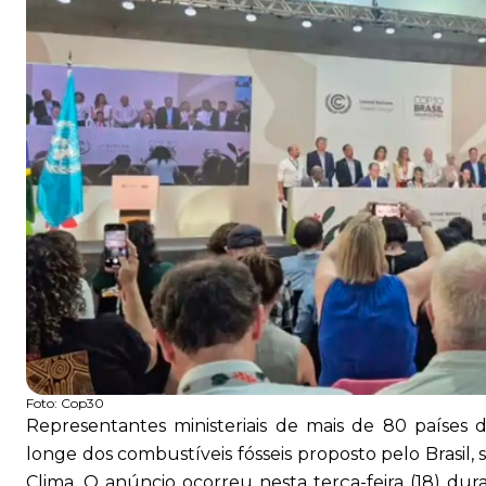
Foto:
Cop30
Representantes ministeriais de mais de 80 países
longe dos combustíveis fósseis proposto pelo Brasi
Clima. O anúncio ocorreu nesta terça-feira (18) dur