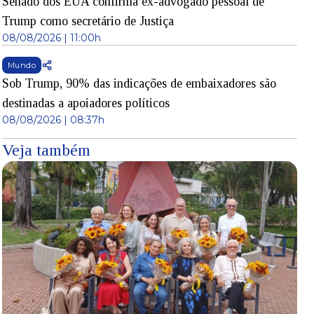
Senado dos EUA confirma ex-advogado pessoal de
Trump como secretário de Justiça
08/08/2026 | 11:00h
Mundo
Sob Trump, 90% das indicações de embaixadores são
destinadas a apoiadores políticos
08/08/2026 | 08:37h
Veja também