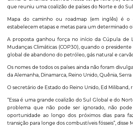
que reuniu uma coalizão de países do Norte e do Sul
Mapa do caminho ou roadmap (em inglês) é o c
estabelecem etapas e metas para um determinado ob
A proposta ganhou força no início da Cúpula de 
Mudanças Climáticas (COP30), quando o presidente 
global de abandono do petróleo, gás natural e carvão
Os nomes de todos os países ainda não foram divulga
da Alemanha, Dinamarca, Reino Unido, Quênia, Serra L
O secretário de Estado do Reino Unido, Ed Miliband, 
“Essa é uma grande coalizão do Sul Global e do Nor
problema que não pode ser ignorado, não pode
oportunidade ao longo dos próximos dias para 
transição para longe dos combustíveis fósseis”, disse M