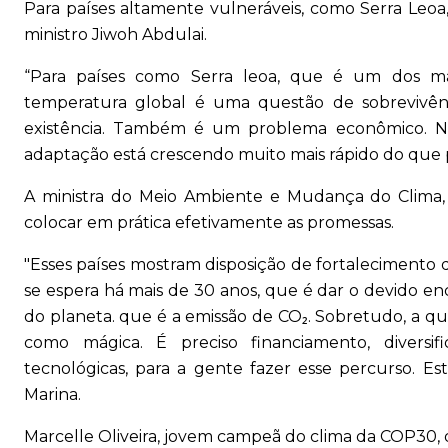
Para países altamente vulneráveis, como Serra Leoa
ministro Jiwoh Abdulai.
“Para países como Serra leoa, que é um dos m
temperatura global é uma questão de sobrevivênc
existência. Também é um problema econômico. 
adaptação está crescendo muito mais rápido do que p
A ministra do Meio Ambiente e Mudança do Clima, M
colocar em prática efetivamente as promessas.
"Esses países mostram disposição de fortalecimento d
se espera há mais de 30 anos, que é dar o devido 
do planeta. que é a emissão de CO₂. Sobretudo, a que
como mágica. É preciso financiamento, diversi
tecnológicas, para a gente fazer esse percurso. Es
Marina.
Marcelle Oliveira, jovem campeã do clima da COP30,