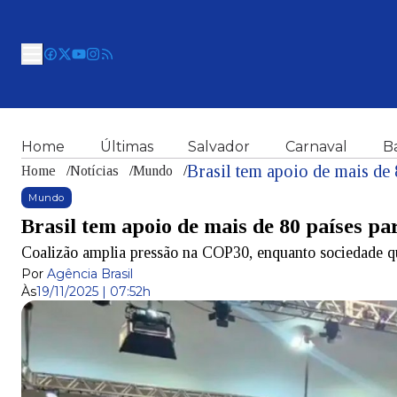
Home
Últimas
Salvador
Carnaval
B
Brasil tem apoio de mais de 
Home
/
Notícias
/
Mundo
/
Mundo
Brasil tem apoio de mais de 80 países pa
Coalizão amplia pressão na COP30, enquanto sociedade 
Por
Agência Brasil
Às
19/11/2025 | 07:52h