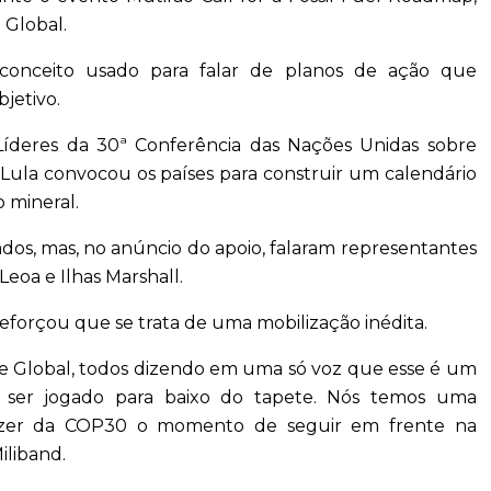
 Global.
onceito usado para falar de planos de ação que
jetivo.
Líderes da 30ª Conferência das Nações Unidas sobre
Lula convocou os países para construir um calendário
 mineral.
dos, mas, no anúncio do apoio, falaram representantes
eoa e Ilhas Marshall.
reforçou que se trata de uma mobilização inédita.
te Global, todos dizendo em uma só voz que esse é um
 ser jogado para baixo do tapete. Nós temos uma
fazer da COP30 o momento de seguir em frente na
iliband.