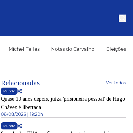
Michel Telles
Notas do Carvalho
Eleições
Relacionadas
Ver todos
Mundo
Quase 10 anos depois, juíza 'prisioneira pessoal' de Hugo
Chávez é libertada
08/08/2026 | 19:20h
Mundo