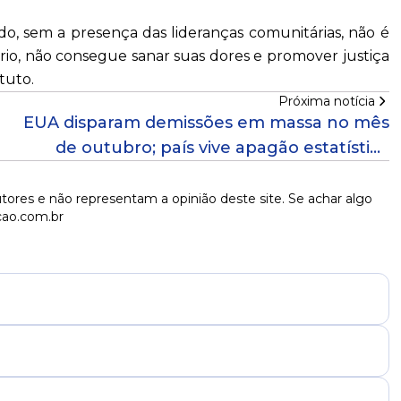
do, sem a presença das lideranças comunitárias, não é
ório, não consegue sanar suas dores e promover justiça
ituto.
Próxima notícia
EUA disparam demissões em massa no mês
de outubro; país vive apagão estatística
sobre emprego
tores e não representam a opinião deste site. Se achar algo
cao.com.br