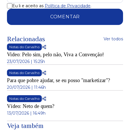
Eu li e aceito as
Política de Privacidade
.
COMENTAR
Relacionadas
Ver todos
Notas do Carvalho
Video: Pelo sim, pelo não, Viva a Convenção!
23/07/2026 | 15:25h
Notas do Carvalho
Para que pobre ajudar, se eu posso "marketizar"?
20/07/2026 | 11:46h
Notas do Carvalho
Vídeo: Neto de quem?
13/07/2026 | 16:49h
Veja também