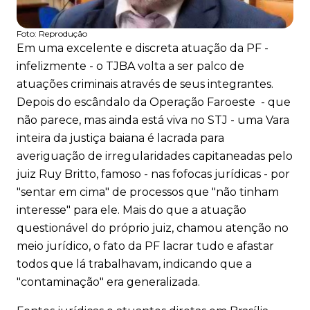
Foto:
Reprodução
Em uma excelente e discreta atuação da PF -
infelizmente - o TJBA volta a ser palco de
atuações criminais através de seus integrantes.
Depois do escândalo da Operação Faroeste - que
não parece, mas ainda está viva no STJ - uma Vara
inteira da justiça baiana é lacrada para
averiguação de irregularidades capitaneadas pelo
juiz Ruy Britto, famoso - nas fofocas jurídicas - por
"sentar em cima" de processos que "não tinham
interesse" para ele. Mais do que a atuação
questionável do próprio juiz, chamou atenção no
meio jurídico, o fato da PF lacrar tudo e afastar
todos que lá trabalhavam, indicando que a
"contaminação" era generalizada.