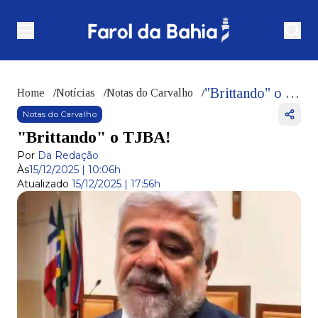
"Brittando" o TJBA!
Home
/
Notícias
/
Notas do Carvalho
/
Notas do Carvalho
"Brittando" o TJBA!
Por
Da Redação
Às
15/12/2025 | 10:06h
Atualizado
15/12/2025 | 17:56h