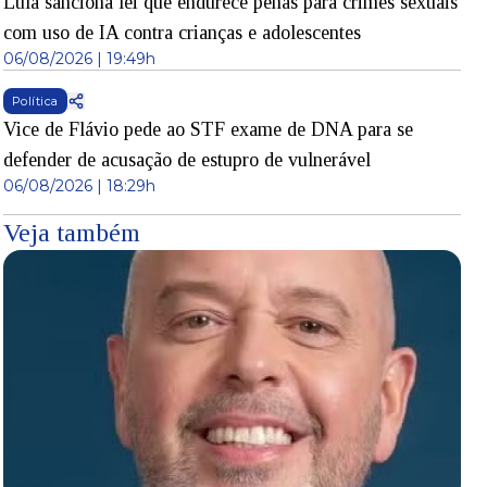
Lula sanciona lei que endurece penas para crimes sexuais
com uso de IA contra crianças e adolescentes
06/08/2026 | 19:49h
Política
Vice de Flávio pede ao STF exame de DNA para se
defender de acusação de estupro de vulnerável
06/08/2026 | 18:29h
Veja também