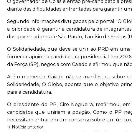
O governador de Goiás e então pré-candidato à presid
diante das dificuldades enfrentadas para garantir u
Segundo informações divulgadas pelo portal "O Glob
a prioridade é garantir a candidatura de integrante
dos governadores de São Paulo, Tarcísio de Freitas (
O Solidariedade, que deve se unir ao PRD em uma 
fornecer apoio na candidatura presidencial em 2026
da Força (SP), negocia com Caiado e afirmou que não 
Até o momento, Caiado não se manifestou sobre o a
Solidariedade, O Globo, aponta que o objetivo princ
para a candidatura.
O presidente do PP, Ciro Nogueira, reafirmou, em
candidatos que uniriam a posição. Como o PP neg
necessitam entrar em um consenso sobre um único c
Notícia anterior