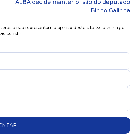
ALBA decide manter prisão do deputado
Binho Galinha
tores e não representam a opinião deste site. Se achar algo
cao.com.br
ENTAR