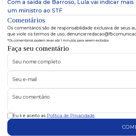
Com a saída de Barroso, Lula vai indicar mais
um ministro ao STF
Comentários
Os comentários são de responsabilidade exclusiva de seus au
que viole os termos de uso, denuncie:redacao@fbcomunica
*Os comentários podem levar até 1 minutos para serem exibidos
Faça seu comentário
Eu li e aceito as
Política de Privacidade
.
COM