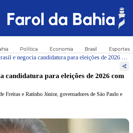
ahia
Política
Economia
Brasil
Esportes
Caiado pode deixar União Brasil e negocia candidatura para eleições de 2026 com presidente do Solidariedade
ia candidatura para eleições de 2026 com
de Freitas e Ratinho Júnior, governadores de São Paulo e