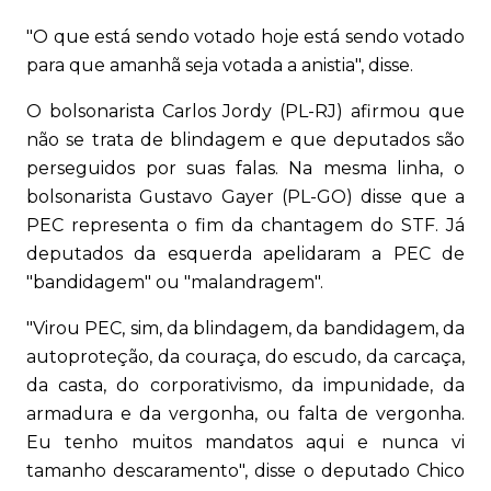
"O que está sendo votado hoje está sendo votado
para que amanhã seja votada a anistia", disse.
O bolsonarista Carlos Jordy (PL-RJ) afirmou que
não se trata de blindagem e que deputados são
perseguidos por suas falas. Na mesma linha, o
bolsonarista Gustavo Gayer (PL-GO) disse que a
PEC representa o fim da chantagem do STF. Já
deputados da esquerda apelidaram a PEC de
"bandidagem" ou "malandragem".
"Virou PEC, sim, da blindagem, da bandidagem, da
autoproteção, da couraça, do escudo, da carcaça,
da casta, do corporativismo, da impunidade, da
armadura e da vergonha, ou falta de vergonha.
Eu tenho muitos mandatos aqui e nunca vi
tamanho descaramento", disse o deputado Chico