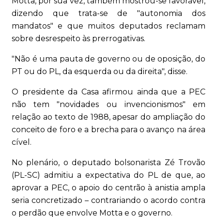
Motta, por sua vez, também mostrou-se favorável,
dizendo que trata-se de "autonomia dos
mandatos" e que muitos deputados reclamam
sobre desrespeito às prerrogativas.
"Não é uma pauta de governo ou de oposição, do
PT ou do PL, da esquerda ou da direita", disse.
O presidente da Casa afirmou ainda que a PEC
não tem "novidades ou invencionismos" em
relação ao texto de 1988, apesar do ampliação do
conceito de foro e a brecha para o avanço na área
cível.
No plenário, o deputado bolsonarista Zé Trovão
(PL-SC) admitiu a expectativa do PL de que, ao
aprovar a PEC, o apoio do centrão à anistia ampla
seria concretizado – contrariando o acordo contra
o perdão que envolve Motta e o governo.