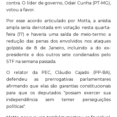
contra. O líder de governo, Odair Cunha (PT-MG),
votou a favor.
Por esse acordo articulado por Motta, a anistia
ampla seria derrotada em votação nesta quarta-
feira (17) e haveria uma saída de meio-termo: a
redução das penas dos envolvidos nos ataques
golpista de 8 de Janeiro, incluindo a do ex-
presidente e dos outros sete condenados pelo
STF na semana passada.
O relator da PEC, Cláudio Cajado (PP-BA),
defendeu as prerrogativas parlamentares
afirmando que elas são garantias constitucionais
para que os deputados "possam exercer sua
independência sem temer perseguições
políticas".