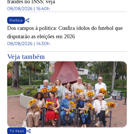
fraudes no INSS; veja
08/08/2026 | 16:40h
Política
Dos campos à política: Confira ídolos do futebol que
disputarão as eleições em 2026
08/08/2026 | 14:30h
Veja também
TV Farol