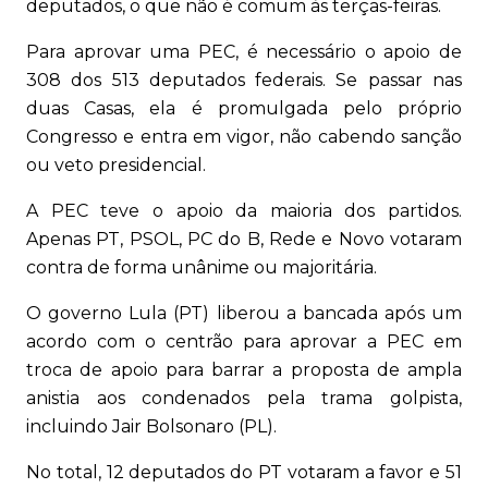
deputados, o que não é comum às terças-feiras.
Para aprovar uma PEC, é necessário o apoio de
308 dos 513 deputados federais. Se passar nas
duas Casas, ela é promulgada pelo próprio
Congresso e entra em vigor, não cabendo sanção
ou veto presidencial.
A PEC teve o apoio da maioria dos partidos.
Apenas PT, PSOL, PC do B, Rede e Novo votaram
contra de forma unânime ou majoritária.
O governo Lula (PT) liberou a bancada após um
acordo com o centrão para aprovar a PEC em
troca de apoio para barrar a proposta de ampla
anistia aos condenados pela trama golpista,
incluindo Jair Bolsonaro (PL).
No total, 12 deputados do PT votaram a favor e 51