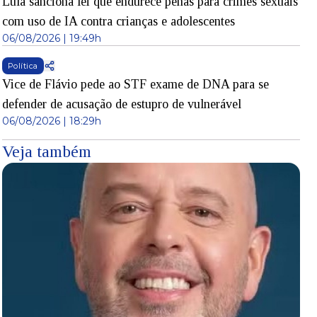
Lula sanciona lei que endurece penas para crimes sexuais
com uso de IA contra crianças e adolescentes
06/08/2026 | 19:49h
Política
Vice de Flávio pede ao STF exame de DNA para se
defender de acusação de estupro de vulnerável
06/08/2026 | 18:29h
Veja também