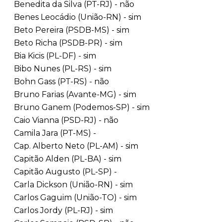
Benedita da Silva (PT-RJ) - não
Benes Leocádio (União-RN) - sim
Beto Pereira (PSDB-MS) - sim
Beto Richa (PSDB-PR) - sim
Bia Kicis (PL-DF) - sim
Bibo Nunes (PL-RS) - sim
Bohn Gass (PT-RS) - não
Bruno Farias (Avante-MG) - sim
Bruno Ganem (Podemos-SP) - sim
Caio Vianna (PSD-RJ) - não
Camila Jara (PT-MS) -
Cap. Alberto Neto (PL-AM) - sim
Capitão Alden (PL-BA) - sim
Capitão Augusto (PL-SP) -
Carla Dickson (União-RN) - sim
Carlos Gaguim (União-TO) - sim
Carlos Jordy (PL-RJ) - sim