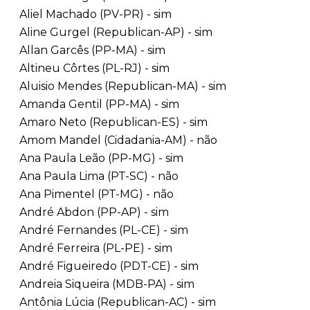
Aliel Machado (PV-PR) - sim
Aline Gurgel (Republican-AP) - sim
Allan Garcês (PP-MA) - sim
Altineu Côrtes (PL-RJ) - sim
Aluisio Mendes (Republican-MA) - sim
Amanda Gentil (PP-MA) - sim
Amaro Neto (Republican-ES) - sim
Amom Mandel (Cidadania-AM) - não
Ana Paula Leão (PP-MG) - sim
Ana Paula Lima (PT-SC) - não
Ana Pimentel (PT-MG) - não
André Abdon (PP-AP) - sim
André Fernandes (PL-CE) - sim
André Ferreira (PL-PE) - sim
André Figueiredo (PDT-CE) - sim
Andreia Siqueira (MDB-PA) - sim
Antônia Lúcia (Republican-AC) - sim