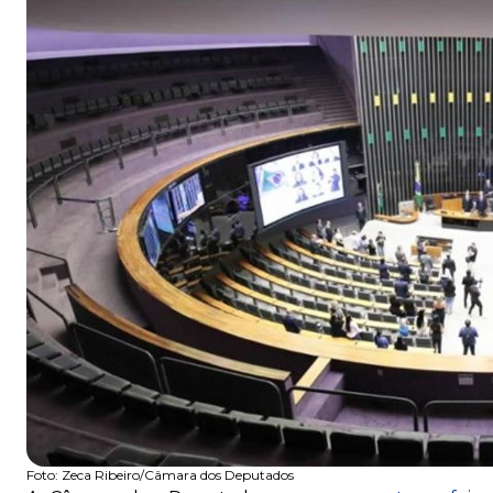
Foto:
Zeca Ribeiro/Câmara dos Deputados