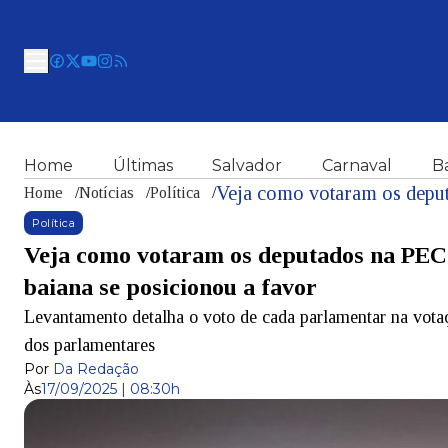
Home
Últimas
Salvador
Carnaval
B
Home
/
Notícias
/
Política
/
Política
Veja como votaram os deputados na PEC
baiana se posicionou a favor
Levantamento detalha o voto de cada parlamentar na vota
dos parlamentares
Por
Da Redação
Às
17/09/2025 | 08:30h