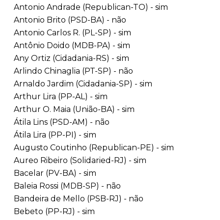
Antonio Andrade (Republican-TO) - sim
Antonio Brito (PSD-BA) - não
Antonio Carlos R. (PL-SP) - sim
Antônio Doido (MDB-PA) - sim
Any Ortiz (Cidadania-RS) - sim
Arlindo Chinaglia (PT-SP) - não
Arnaldo Jardim (Cidadania-SP) - sim
Arthur Lira (PP-AL) - sim
Arthur O. Maia (União-BA) - sim
Átila Lins (PSD-AM) - não
Átila Lira (PP-PI) - sim
Augusto Coutinho (Republican-PE) - sim
Aureo Ribeiro (Solidaried-RJ) - sim
Bacelar (PV-BA) - sim
Baleia Rossi (MDB-SP) - não
Bandeira de Mello (PSB-RJ) - não
Bebeto (PP-RJ) - sim