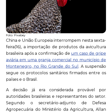
Foto:
Pixabey
China e União Europeia interrompem nesta sexta-
feira(16), a importação de produtos da avicultura
brasileira após a confirmação de
um caso de gripe
aviária em uma granja comercial no município de
Montenegro, no Rio Grande do Sul
. A suspensão
segue os protocolos sanitários firmados entre os
países e o Brasil.
A decisão já era considerada provável por
autoridades brasileiras e representantes do setor.
Segundo o secretário-adjunto de Defesa
Agropecuária do Ministério da Agricultura, Allan