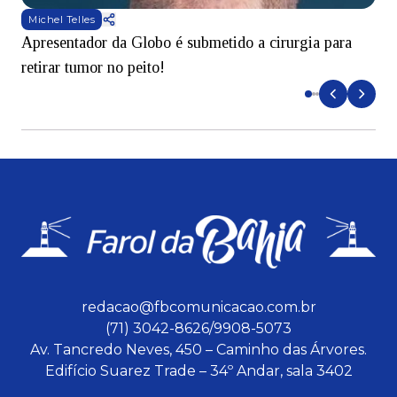
Michel Telles
Apresentador da Globo é submetido a cirurgia para
D
retirar tumor no peito!
redacao@fbcomunicacao.com.br
(71) 3042-8626/9908-5073
Av. Tancredo Neves, 450 – Caminho das Árvores.
Edifício Suarez Trade – 34º Andar, sala 3402