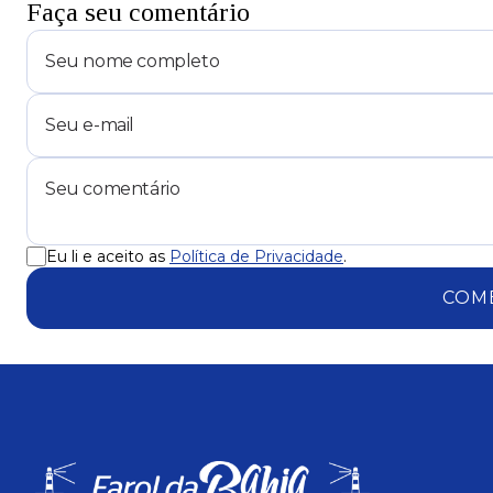
Faça seu comentário
Eu li e aceito as
Política de Privacidade
.
COM