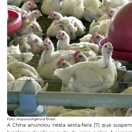
Foto:
Arquivo/Agência Brasil
A China anunciou nesta sexta-feira (7) que suspe