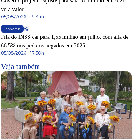
Governo projeta reajuste para salário mínimo em 2027;
veja valor
05/08/2026 | 19:44h
Economia
Fila do INSS cai para 1,55 milhão em julho, com alta de
66,5% nos pedidos negados em 2026
05/08/2026 | 17:30h
Veja também