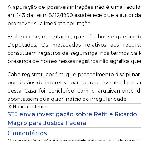
A apuração de possíveis infrações não é uma facul
art. 143 da Lei n. 8.112/1990 estabelece que a auto
promover sua imediata apuração.
Esclarece-se, no entanto, que não houve quebra d
Deputados. Os metadados relativos aos recursos
constituem registros de segurança, nos termos da Po
presença de nomes nesses registros não significa que 
Cabe registrar, por fim, que procedimento disciplin
por órgãos de imprensa para apurar eventual pagame
desta Casa foi concluído com o arquivamento d
apontassem qualquer indício de irregularidade”.
Notícia anterior
STJ envia investigação sobre Refit e Ricardo
Magro para Justiça Federal
Comentários