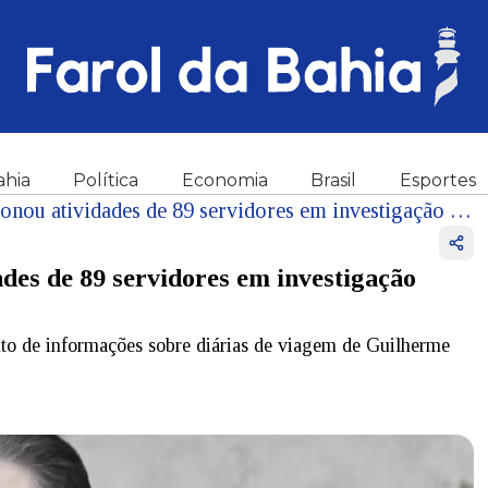
ahia
Política
Economia
Brasil
Esportes
Comissão da Câmara inspecionou atividades de 89 servidores em investigação sobre vazamento de dados, revela coluna
des de 89 servidores em investigação
to de informações sobre diárias de viagem de Guilherme