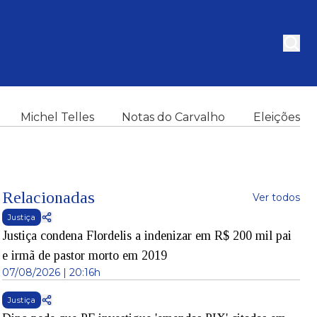
Michel Telles
Notas do Carvalho
Eleições
Relacionadas
Ver todos
Justiça
Justiça condena Flordelis a indenizar em R$ 200 mil pai
e irmã de pastor morto em 2019
07/08/2026 | 20:16h
Justiça