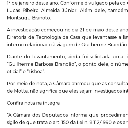
1° de janeiro deste ano. Conforme divulgado pela col
Lucas Ribeiro Almeida Júnior. Além dele, também é
Moritsugu Bisinoto.
A investigação começou no dia 21 de maio deste ano
Diretoria de Tecnologia da Casa que levantasse a l
interno relacionado à viagem de Guilherme Brandão.
Diante do levantamento, ainda foi solicitada uma 
“Guilherme Barbosa Brandão”, o ponto dele, o númer
oficial” e “Lisboa”.
Por meio de nota, a Câmara afirmou que as consulta 
de Motta, não significa que eles sejam investigados 
Confira nota na íntegra:
“A Câmara dos Deputados informa que procedimento
sigilo de que trata o art. 150 da Lei n. 8.112/1990 e os ar