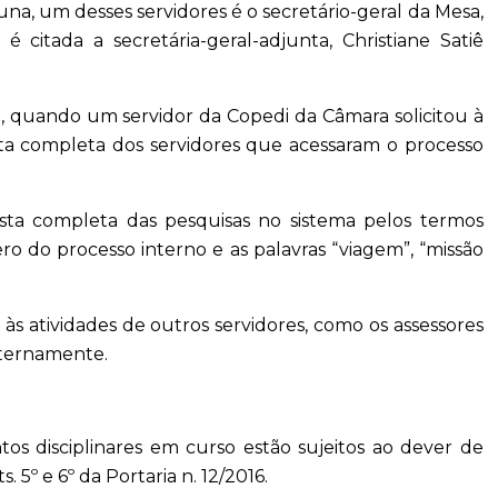
una, um desses servidores é o secretário-geral da Mesa,
 citada a secretária-geral-adjunta, Christiane Satiê
, quando um servidor da Copedi da Câmara solicitou à
ista completa dos servidores que acessaram o processo
lista completa das pesquisas no sistema pelos termos
o do processo interno e as palavras “viagem”, “missão
às atividades de outros servidores, como os assessores
internamente.
s disciplinares em curso estão sujeitos ao dever de
ts. 5º e 6º da Portaria n. 12/2016.