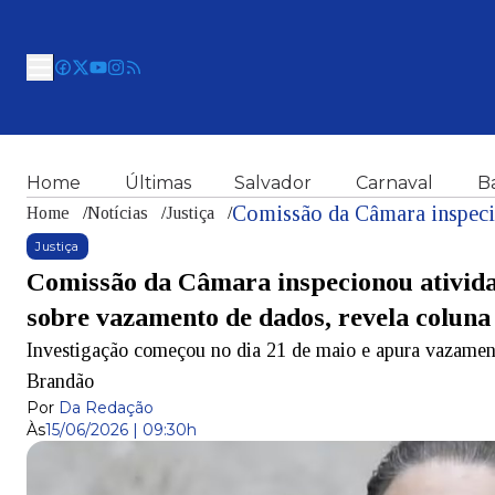
Home
Últimas
Salvador
Carnaval
B
Home
/
Notícias
/
Justiça
/
Justiça
Comissão da Câmara inspecionou ativida
sobre vazamento de dados, revela coluna
Investigação começou no dia 21 de maio e apura vazamen
Brandão
Por
Da Redação
Às
15/06/2026 | 09:30h