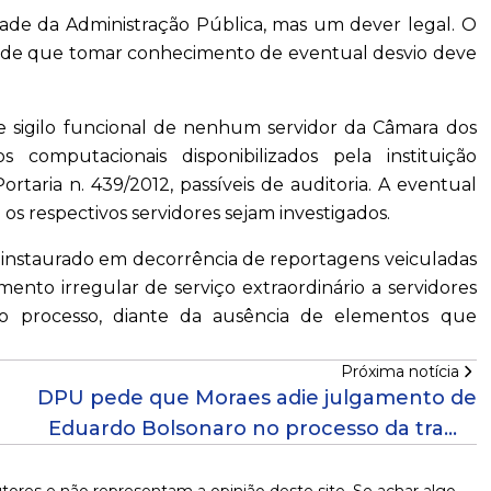
dade da Administração Pública, mas um dever legal. O
ridade que tomar conhecimento de eventual desvio deve
e sigilo funcional de nenhum servidor da Câmara dos
 computacionais disponibilizados pela instituição
rtaria n. 439/2012, passíveis de auditoria. A eventual
os respectivos servidores sejam investigados.
ar instaurado em decorrência de reportagens veiculadas
nto irregular de serviço extraordinário a servidores
o processo, diante da ausência de elementos que
Próxima notícia
DPU pede que Moraes adie julgamento de
Eduardo Bolsonaro no processo da trama
golpista