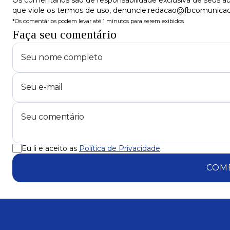
Os comentários são de responsabilidade exclusiva de seus au
que viole os termos de uso, denuncie:redacao@fbcomunica
*Os comentários podem levar até 1 minutos para serem exibidos
Faça seu comentário
Eu li e aceito as
Política de Privacidade
.
COM