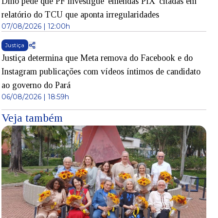
Dino pede que PF investigue 'emendas PIX' citadas em
relatório do TCU que aponta irregularidades
07/08/2026 | 12:00h
Justiça
Justiça determina que Meta remova do Facebook e do
Instagram publicações com vídeos íntimos de candidato
ao governo do Pará
06/08/2026 | 18:59h
Veja também