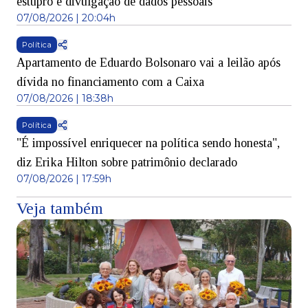
estupro e divulgação de dados pessoais
07/08/2026 | 20:04h
Política
Apartamento de Eduardo Bolsonaro vai a leilão após
dívida no financiamento com a Caixa
07/08/2026 | 18:38h
Política
"É impossível enriquecer na política sendo honesta",
diz Erika Hilton sobre patrimônio declarado
07/08/2026 | 17:59h
Veja também