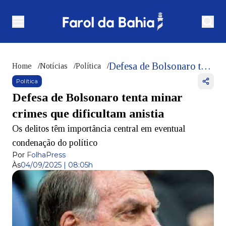
Defesa de Bolsonaro tenta minar crimes que dificultam anistia
Home
/
Notícias
/
Política
/
Política
Defesa de Bolsonaro tenta minar
crimes que dificultam anistia
Os delitos têm importância central em eventual
condenação do político
Por
FolhaPress
Às
04/09/2025 | 08:05h