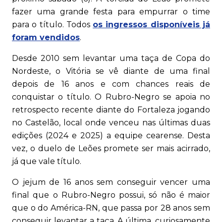
fazer uma grande festa para empurrar o time
para o título. Todos
os ingressos disponíveis já
foram vendidos
.
Desde 2010 sem levantar uma taça de Copa do
Nordeste, o Vitória se vê diante de uma final
depois de 16 anos e com chances reais de
conquistar o título. O Rubro-Negro se apoia no
retrospecto recente diante do Fortaleza jogando
no Castelão, local onde venceu nas últimas duas
edições (2024 e 2025) a equipe cearense. Desta
vez, o duelo de Leões promete ser mais acirrado,
já que vale título.
O jejum de 16 anos sem conseguir vencer uma
final que o Rubro-Negro possui, só não é maior
que o do América-RN, que passa por 28 anos sem
conseguir levantar a taça. A última, curiosamente