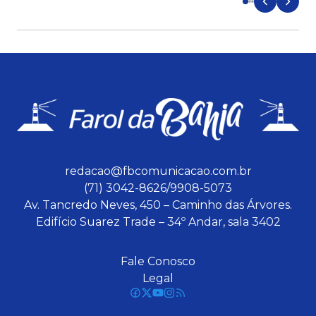
redacao@fbcomunicacao.com.br
(71) 3042-8626/9908-5073
Av. Tancredo Neves, 450 – Caminho das Árvores.
Edifício Suarez Trade – 34º Andar, sala 3402
Fale Conosco
Legal