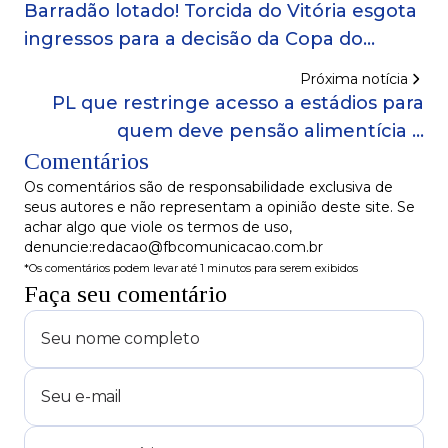
Barradão lotado! Torcida do Vitória esgota
ingressos para a decisão da Copa do
Nordeste contra o Fortaleza
Próxima notícia
PL que restringe acesso a estádios para
quem deve pensão alimentícia é
Comentários
protocolada na Câmara
Os comentários são de responsabilidade exclusiva de
seus autores e não representam a opinião deste site. Se
achar algo que viole os termos de uso,
denuncie:redacao@fbcomunicacao.com.br
*Os comentários podem levar até 1 minutos para serem exibidos
Faça seu comentário