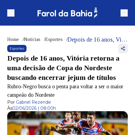
Depois de 16 anos, Vitória retorna a uma decisão de Copa do Nordeste buscando encerrar jejum de títulos
Home
/
Notícias
/
Esportes
/
Esportes
Depois de 16 anos, Vitória retorna a
uma decisão de Copa do Nordeste
buscando encerrar jejum de títulos
Rubro-Negro busca o penta para voltar a ser o maior
campeão do Nordeste
Por
Gabriel Rezende
Às
02/06/2026 | 08:00h