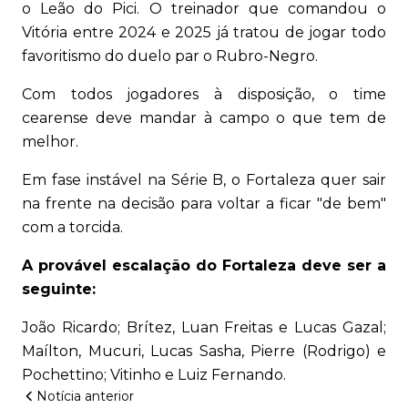
o Leão do Pici. O treinador que comandou o
Vitória entre 2024 e 2025 já tratou de jogar todo
favoritismo do duelo par o Rubro-Negro.
Com todos jogadores à disposição, o time
cearense deve mandar à campo o que tem de
melhor.
Em fase instável na Série B, o Fortaleza quer sair
na frente na decisão para voltar a ficar "de bem"
com a torcida.
A provável escalação do Fortaleza deve ser a
seguinte:
João Ricardo; Brítez, Luan Freitas e Lucas Gazal;
Maílton, Mucuri, Lucas Sasha, Pierre (Rodrigo) e
Pochettino; Vitinho e Luiz Fernando.
Notícia anterior