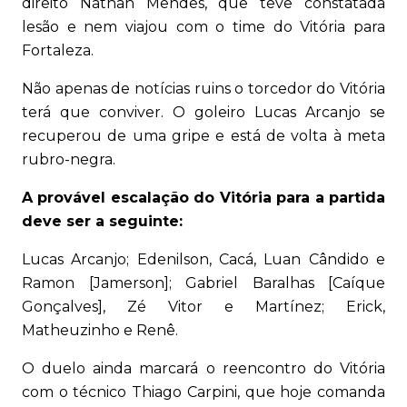
direito Nathan Mendes, que teve constatada
lesão e nem viajou com o time do Vitória para
Fortaleza.
Não apenas de notícias ruins o torcedor do Vitória
terá que conviver. O goleiro Lucas Arcanjo se
recuperou de uma gripe e está de volta à meta
rubro-negra.
A provável escalação do Vitória para a partida
deve ser a seguinte:
Lucas Arcanjo; Edenilson, Cacá, Luan Cândido e
Ramon [Jamerson]; Gabriel Baralhas [Caíque
Gonçalves], Zé Vitor e Martínez; Erick,
Matheuzinho e Renê.
O duelo ainda marcará o reencontro do Vitória
com o técnico Thiago Carpini, que hoje comanda