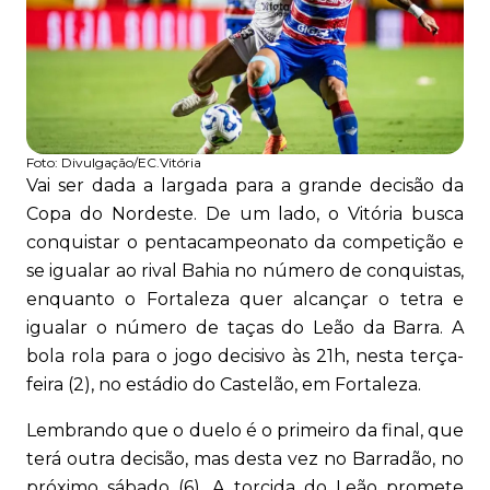
Foto:
Divulgação/EC.Vitória
Vai ser dada a largada para a grande decisão da
Copa do Nordeste. De um lado, o Vitória busca
conquistar o pentacampeonato da competição e
se igualar ao rival Bahia no número de conquistas,
enquanto o Fortaleza quer alcançar o tetra e
igualar o número de taças do Leão da Barra. A
bola rola para o jogo decisivo às 21h, nesta terça-
feira (2), no estádio do Castelão, em Fortaleza.
Lembrando que o duelo é o primeiro da final, que
terá outra decisão, mas desta vez no Barradão, no
próximo sábado (6). A torcida do Leão promete