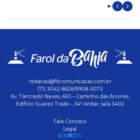
redacao@fbcomunicacao.com.br
(71) 3042-8626/9908-5073
Av. Tancredo Neves, 450 – Caminho das Árvores.
Edifício Suarez Trade – 34º Andar, sala 3402
Fale Conosco
Legal