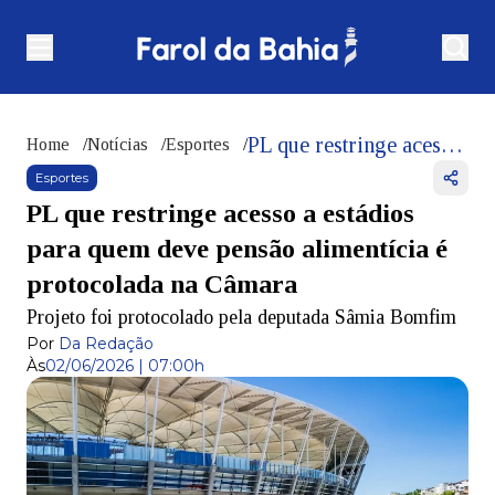
PL que restringe acesso a estádios para quem deve pensão alimentícia é protocolada na Câmara
Home
/
Notícias
/
Esportes
/
Esportes
PL que restringe acesso a estádios
para quem deve pensão alimentícia é
protocolada na Câmara
Projeto foi protocolado pela deputada Sâmia Bomfim
Por
Da Redação
Às
02/06/2026 | 07:00h