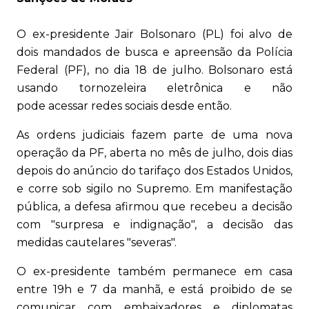
O ex-presidente Jair Bolsonaro (PL) foi alvo de
dois mandados de busca e apreensão da Polícia
Federal (PF), no dia 18 de julho. Bolsonaro está
usando tornozeleira eletrônica e não
pode acessar redes sociais desde então.
As ordens judiciais fazem parte de uma nova
operação da PF, aberta no mês de julho, dois dias
depois do anúncio do tarifaço dos Estados Unidos,
e corre sob sigilo no Supremo. Em manifestação
pública, a defesa afirmou que recebeu a decisão
com "surpresa e indignação", a decisão das
medidas cautelares "severas".
O ex-presidente também permanece em casa
entre 19h e 7 da manhã, e está proibido de se
comunicar com embaixadores e diplomatas