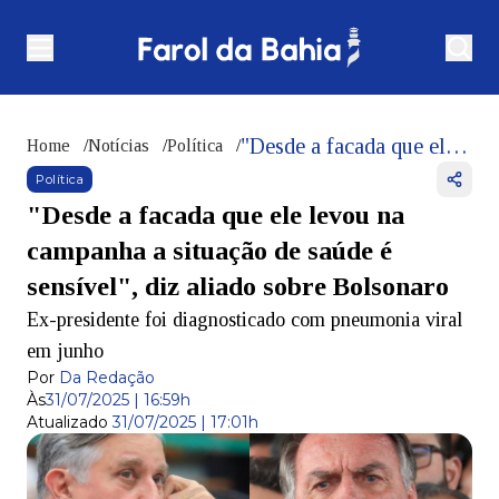
"Desde a facada que ele levou na campanha a situação de saúde é sensível", diz aliado sobre Bolsonaro
Home
/
Notícias
/
Política
/
Política
"Desde a facada que ele levou na
campanha a situação de saúde é
sensível", diz aliado sobre Bolsonaro
Ex-presidente foi diagnosticado com pneumonia viral
em junho
Por
Da Redação
Às
31/07/2025 | 16:59h
Atualizado
31/07/2025 | 17:01h