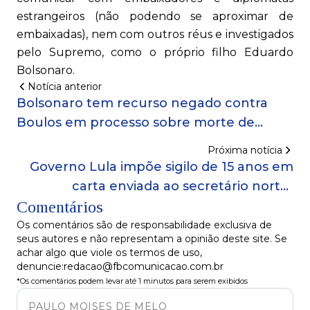
estrangeiros (não podendo se aproximar de
embaixadas), nem com outros réus e investigados
pelo Supremo, como o próprio filho Eduardo
Bolsonaro.
Notícia anterior
Bolsonaro tem recurso negado contra
Boulos em processo sobre morte de
Marielle
Próxima notícia
Governo Lula impõe sigilo de 15 anos em
carta enviada ao secretário norte-
Comentários
americano Marco Rubio
Os comentários são de responsabilidade exclusiva de
seus autores e não representam a opinião deste site. Se
achar algo que viole os termos de uso,
denuncie:redacao@fbcomunicacao.com.br
*Os comentários podem levar até 1 minutos para serem exibidos
PAULO MOISES DE MELO