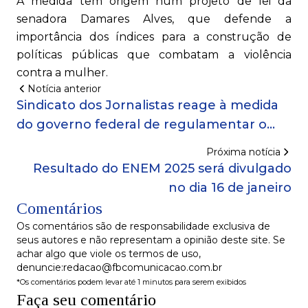
A medida tem origem num projeto de lei da
senadora Damares Alves, que defende a
importância dos índices para a construção de
políticas públicas que combatam a violência
contra a mulher.
Notícia anterior
Sindicato dos Jornalistas reage à medida
do governo federal de regulamentar o
profissional de multimídia
Próxima notícia
Resultado do ENEM 2025 será divulgado
no dia 16 de janeiro
Comentários
Os comentários são de responsabilidade exclusiva de
seus autores e não representam a opinião deste site. Se
achar algo que viole os termos de uso,
denuncie:redacao@fbcomunicacao.com.br
*Os comentários podem levar até 1 minutos para serem exibidos
Faça seu comentário