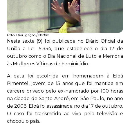
Foto:
Divulgação / Netflix
Nesta sexta (9) foi publicada no Diário Oficial da
União a Lei 15.334, que estabelece o dia 17 de
outubro como o Dia Nacional de Luto e Memória
às Mulheres Vítimas de Feminicídio.
A data foi escolhida em homenagem à Eloá
Pimentel, jovem de 15 anos que foi mantida em
cárcere privado pelo ex-namorado por 100 horas
na cidade de Santo André, em São Paulo, no ano
de 2008. Eloá foi assassinada no dia 17 de outubro.
O caso foi transmitido ao vivo pela televisão e
chocou o país.