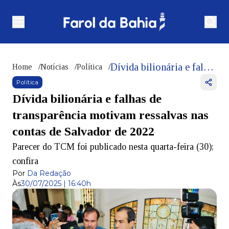
Dívida bilionária e falhas de transparência motivam ressalvas nas contas de Salvador de 2022
Home
/
Notícias
/
Política
/
Política
Dívida bilionária e falhas de
transparência motivam ressalvas nas
contas de Salvador de 2022
Parecer do TCM foi publicado nesta quarta-feira (30);
confira
Por
Da Redação
Às
30/07/2025 | 16:40h