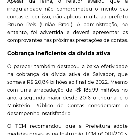
Apesar da falha, o relator avaliou que a
irregularidade não comprometeu o mérito das
contas e, por isso, não aplicou multa ao prefeito
Bruno Reis (União Brasil). A administração, no
entanto, foi advertida e deverá apresentar os
comprovantes nas próximas prestações de contas.
Cobrança ineficiente da dívida ativa
O parecer também destacou a baixa efetividade
na cobrança da dívida ativa de Salvador, que
somava R$ 20,84 bilhões ao final de 2022. Mesmo
com uma arrecadação de R$ 185,99 milhões no
ano, a segunda maior desde 2016, o tribunal e o
Ministério Público de Contas consideraram o
desempenho insatisfatório.
O TCM recomendou que a Prefeitura adote
medidas previstas na Instrução TCM nº 001/2023,