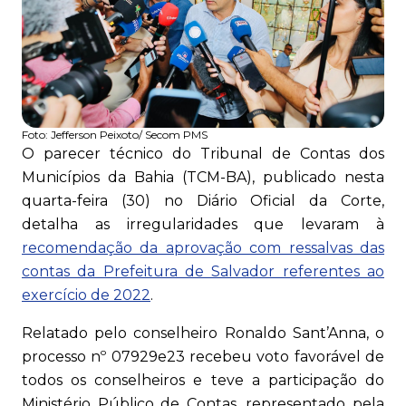
Foto:
Jefferson Peixoto/ Secom PMS
O parecer técnico do Tribunal de Contas dos
Municípios da Bahia (TCM-BA), publicado nesta
quarta-feira (30) no Diário Oficial da Corte,
detalha as irregularidades que levaram à
recomendação da aprovação com ressalvas das
contas da Prefeitura de Salvador referentes ao
exercício de 2022
.
Relatado pelo conselheiro Ronaldo Sant’Anna, o
processo nº 07929e23 recebeu voto favorável de
todos os conselheiros e teve a participação do
Ministério Público de Contas, representado pela