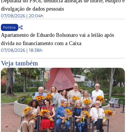
Deputada do PSOL denuncia ameaças de morte, estupro e
divulgação de dados pessoais
07/08/2026 | 20:04h
Política
Apartamento de Eduardo Bolsonaro vai a leilão após
dívida no financiamento com a Caixa
07/08/2026 | 18:38h
Veja também