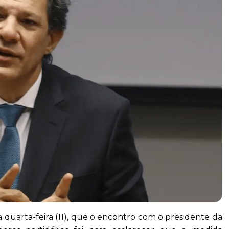
 quarta-feira (11), que o encontro com o presidente da